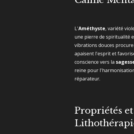
L'
Améthyste
, variété vio
une pierre de spiritualité e
vibrations douces procure
apaisent l'esprit et favor
conscience vers la
sagesse
reine pour l'harmonisation
réparateur.
Propriétés et
Lithothérapi