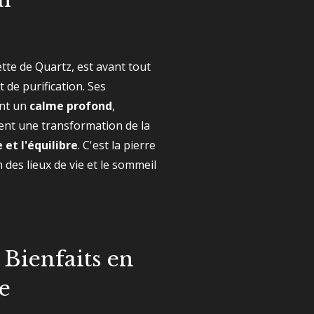
lette de Quartz, est avant tout
t de purification. Ses
nt un
calme profond
,
isent une transformation de la
 et l'équilibre
. C'est la pierre
 des lieux de vie et le sommeil
 Bienfaits en
e