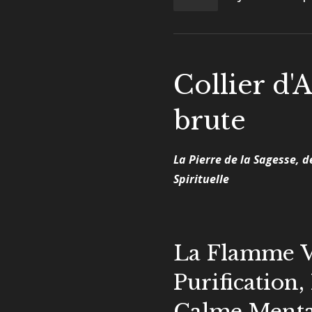
Collier d'
brute
La Pierre de la Sagesse, de
Spirituelle
La Flamme Vi
Purification,
Calme Menta