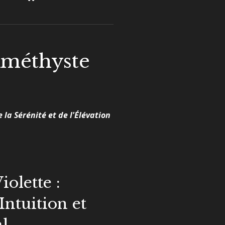
Améthyste
 la Sérénité et de l'Élévation
olette :
 Intuition et
l