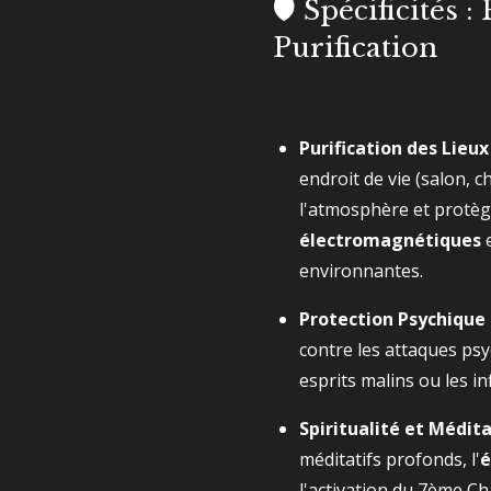
🛡️ Spécificités :
Purification
Purification des Lieux 
endroit de vie (salon, c
l'atmosphère et protèg
électromagnétiques
environnantes.
Protection Psychique 
contre les attaques psy
esprits malins ou les in
Spiritualité et Médita
méditatifs profonds, l'
é
l'activation du 7ème Cha