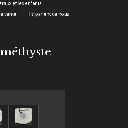
raux et les enfants
de vente
Ils parlent de nous
Améthyste