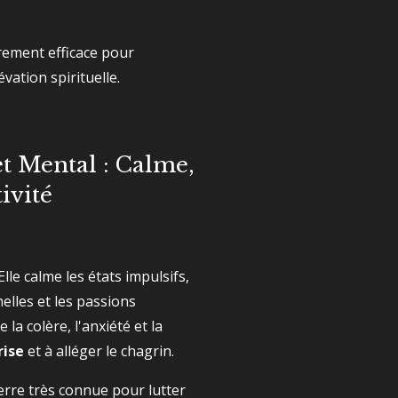
rement efficace pour
vation spirituelle.
t Mental : Calme,
ivité
Elle calme les états impulsifs,
elles et les passions
e la colère, l'anxiété et la
rise
et à alléger le chagrin.
erre très connue pour lutter