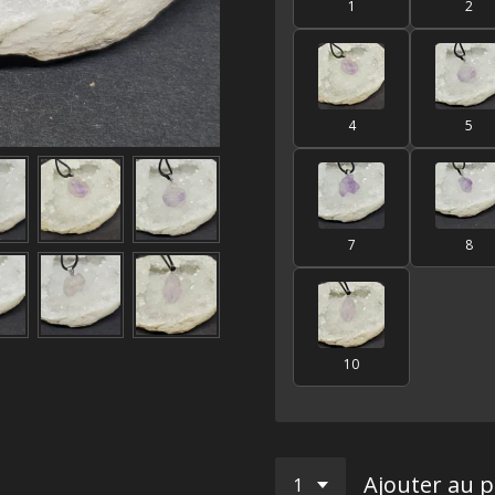
1
2
4
5
7
8
10
Ajouter au p