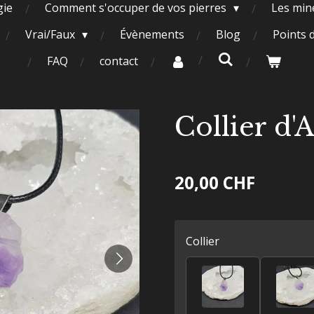
gie
Comment s'occuper de vos pierres
Les miné
Vrai/Faux
Évènements
Blog
Points 
FAQ
contact
Collier d'
20,00 CHF
Collier