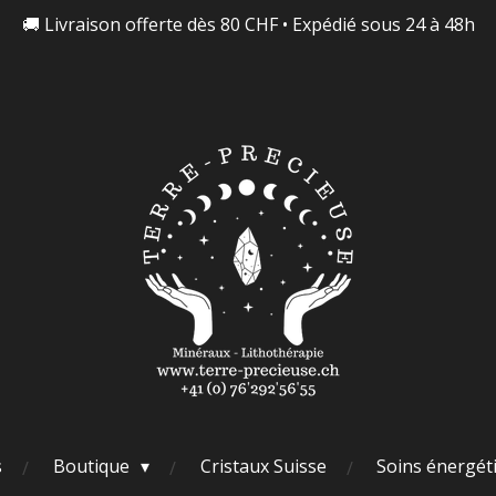
🚚 Livraison offerte dès 80 CHF • Expédié sous 24 à 48h
s
Boutique
Cristaux Suisse
Soins énergét