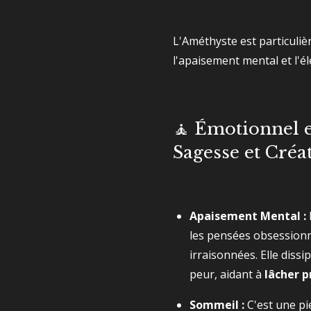
L'Améthyste est particuliè
l'apaisement mental et l'élé
🧘 Émotionnel e
Sagesse et Créat
Apaisement Mental :
les pensées obsessionn
irraisonnées. Elle dissip
peur, aidant à
lâcher p
Sommeil :
C'est une pi