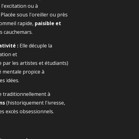
l'excitation ou à
 Placée sous l'oreiller ou près
 sommeil rapide,
paisible et
es cauchemars.
tivité :
Elle décuple la
ation et
 par les artistes et étudiants)
é mentale propice à
es idées.
de traditionnellement à
ns
(historiquement l'ivresse,
es excès obsessionnels.