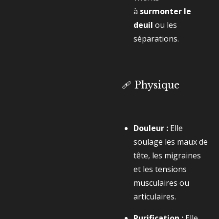
à
surmonter le
deuil
ou les
séparations.
🩹 Physique
Douleur :
Elle
soulage les maux de
tête, les migraines
et les tensions
musculaires ou
articulaires.
Purification :
Elle