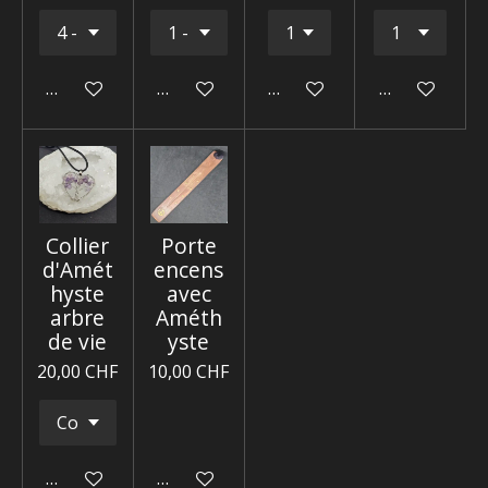
Ajouter au panier
Ajouter au panier
Ajouter au panier
Ajouter au p
Collier
Porte
d'Amét
encens
hyste
avec
arbre
Améth
de vie
yste
20,00 CHF
10,00 CHF
Ajouter au panier
Ajouter au panier