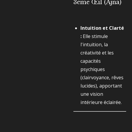
3ème Œil (Ajna)
Intuition et Clarté
:
Elle stimule
l'intuition, la
créativité et les
capacités
psychiques
(clairvoyance, rêves
lucides), apportant
une vision
intérieure éclairée.