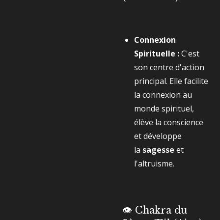
Connexion
Spirituelle :
C'est
son centre d'action
principal. Elle facilite
la connexion au
monde spirituel,
élève la conscience
et développe
la
sagesse
et
l'altruisme.
👁️ Chakra du