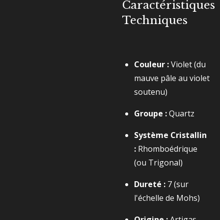
Caractéristiques
Techniques
Couleur :
Violet (du
mauve pâle au violet
soutenu)
Groupe :
Quartz
Système Cristallin
:
Rhomboédrique
(ou Trigonal)
Dureté :
7
(sur
l'échelle de Mohs)
Origine :
Artigas