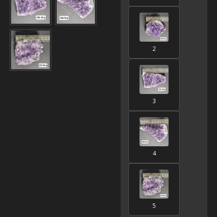
2
3
4
5