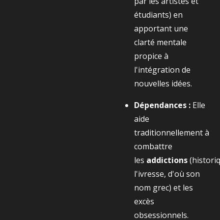
par les artistes et
étudiants) en
apportant une
clarté mentale
propice à
l'intégration de
nouvelles idées.
Dépendances :
Elle
aide
traditionnellement à
combattre
les
addictions
(histor
l'ivresse, d'où son
nom grec) et les
excès
obsessionnels.