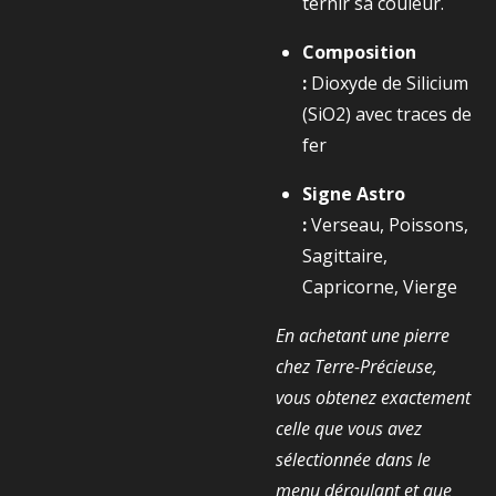
ternir sa couleur.
Composition
:
Dioxyde de Silicium
(
SiO2​
) avec traces de
fer
Signe Astro
:
Verseau, Poissons,
Sagittaire,
Capricorne, Vierge
En achetant une pierre
chez Terre-Précieuse,
vous obtenez exactement
celle que vous avez
sélectionnée dans le
menu déroulant et que