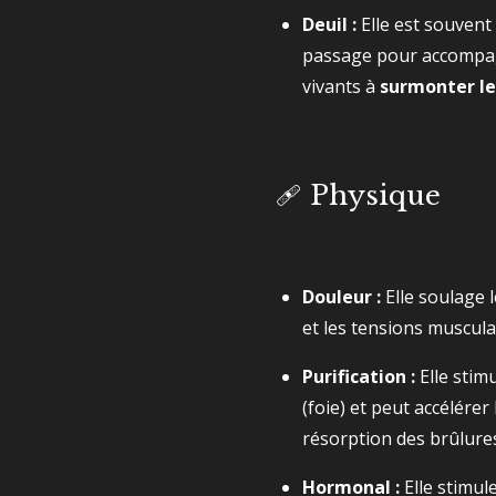
Deuil :
Elle est souvent
passage pour accompagn
vivants à
surmonter le
🩹 Physique
Douleur :
Elle soulage 
et les tensions musculai
Purification :
Elle stim
(foie) et peut accélérer 
résorption des brûlure
Hormonal :
Elle stimul