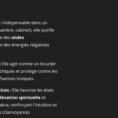
:
Indispensable dans un
hambre, cabinet), elle purifie
e des
ondes
et des énergies négatives
:
Elle agit comme un bouclier
chiques et protège contre les
fluences toxiques.
tion :
Elle favorise les états
lévation spirituelle
et
kra, renforçant l'intuition et
 (clairvoyance).