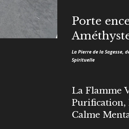
Porte enc
Améthyst
La Pierre de la Sagesse, de
Spirituelle
La Flamme Vi
Purification,
Calme Menta