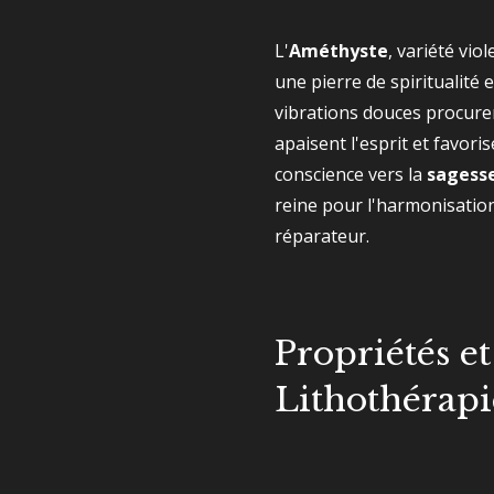
L'
Améthyste
, variété vio
une pierre de spiritualité e
vibrations douces procure
apaisent l'esprit et favor
conscience vers la
sagesse
reine pour l'harmonisation
réparateur.
Propriétés et
Lithothérapi