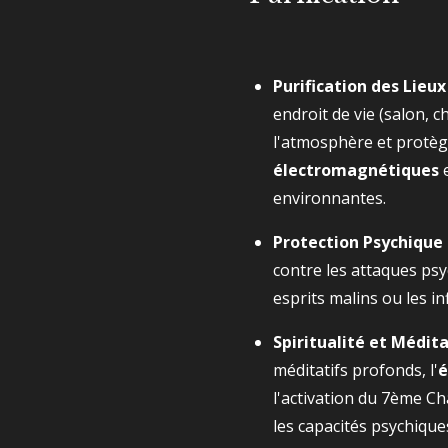
Purification des Lieux 
endroit de vie (salon, c
l'atmosphère et protèg
électromagnétiques
environnantes.
Protection Psychique 
contre les attaques psy
esprits malins ou les in
Spiritualité et Médita
méditatifs profonds, l'
é
l'activation du 7ème Cha
les capacités psychiques