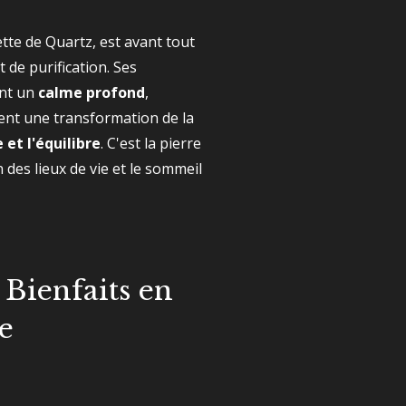
lette de Quartz, est avant tout
t de purification. Ses
nt un
calme profond
,
isent une transformation de la
 et l'équilibre
. C'est la pierre
 des lieux de vie et le sommeil
 Bienfaits en
e