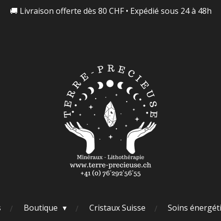
🚚 Livraison offerte dès 80 CHF • Expédié sous 24 à 48h
s
Boutique
Cristaux Suisse
Soins énergét