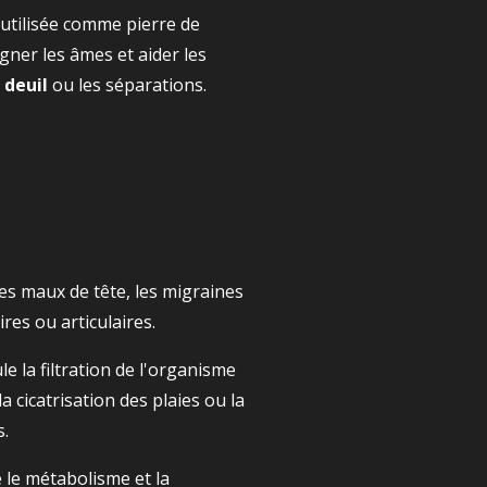
 utilisée comme pierre de
er les âmes et aider les
 deuil
ou les séparations.
les maux de tête, les migraines
res ou articulaires.
ule la filtration de l'organisme
la cicatrisation des plaies ou la
s.
e le métabolisme et la