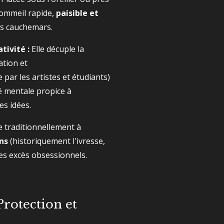
 sommeil rapide,
paisible et
es cauchemars.
tivité :
Elle décuple la
ation et
 par les artistes et étudiants)
é mentale propice à
es idées.
de traditionnellement à
ns
(historiquement l'ivresse,
es excès obsessionnels.
 Protection et