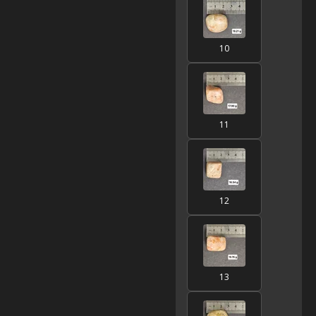
10
11
12
13