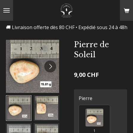
Passer
au
contenu
🚚 Livraison offerte dès 80 CHF • Expédié sous 24 à 48h
principal
Pierre de
Soleil
9,00 CHF
Pierre
1