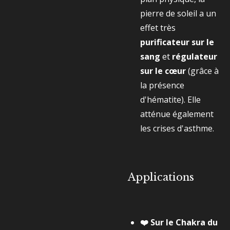
pierre de soleil a un
effet très
purificateur sur le
sang
et
régulateur
sur le cœur
(grâce à
la présence
d'hématite). Elle
atténue également
les crises d'asthme.
Applications
❤️ Sur le Chakra du