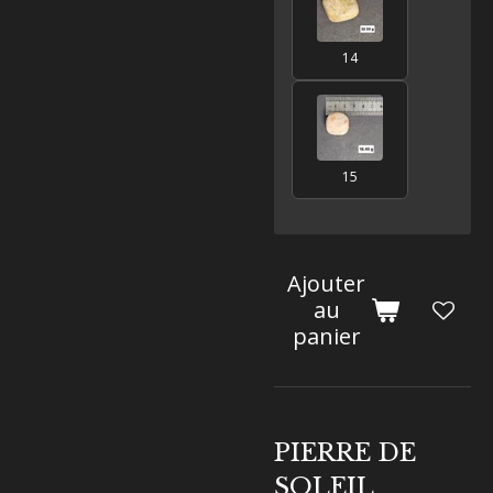
14
15
Ajouter
au
panier
PIERRE DE
SOLEIL