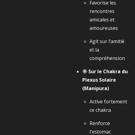
Favorise les
rencontres
amicales et
amoureuses
Agit sur l’amitié
et la
compréhension
🌞 Sur le Chakra du
Plexus Solaire
(Manipura)
Active fortement
ce chakra
Renforce
l'estomac