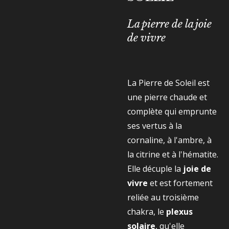
La pierre de la joie
de vivre
La Pierre de Soleil est
une pierre chaude et
complète qui emprunte
ses vertus à la
cornaline, à l'ambre, à
la citrine et à l'hématite.
Elle décuple la
joie de
vivre
et est fortement
reliée au troisième
chakra, le
plexus
solaire
, qu'elle