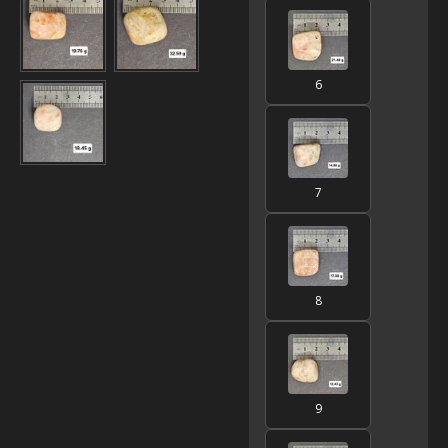
6
7
8
9