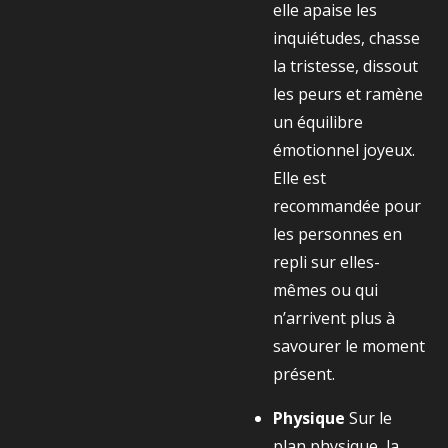
elle apaise les
inquiétudes, chasse
la tristesse, dissout
les peurs et ramène
un équilibre
émotionnel joyeux.
Elle est
recommandée pour
les personnes en
repli sur elles-
mêmes ou qui
n’arrivent plus à
savourer le moment
présent.
Physique
Sur le
plan physique, la