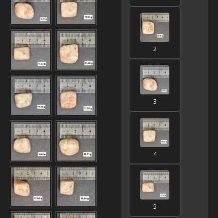
2
3
4
5