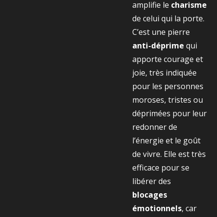
amplifie le
charisme
de celui qui la porte.
C’est une pierre
anti-déprime
qui
apporte courage et
joie, très indiquée
pour les personnes
moroses, tristes ou
déprimées pour leur
redonner de
l’énergie et le goût
de vivre. Elle est très
efficace pour se
libérer des
blocages
émotionnels
, car