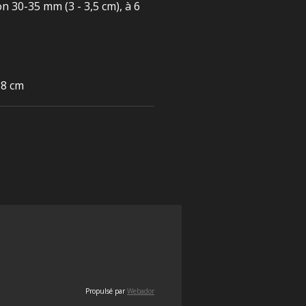
on 30-35 mm (3 - 3,5 cm), à 6
18 cm
Propulsé par
Webador