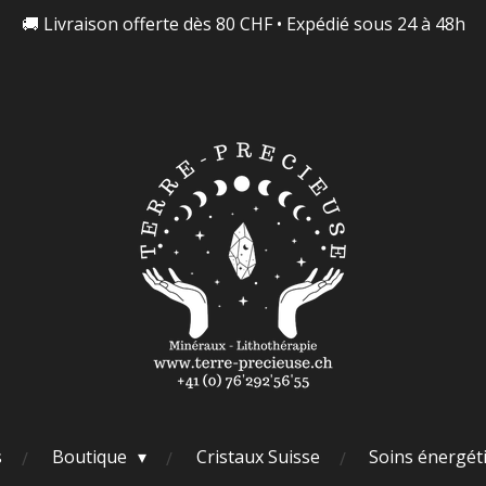
🚚 Livraison offerte dès 80 CHF • Expédié sous 24 à 48h
s
Boutique
Cristaux Suisse
Soins énergét