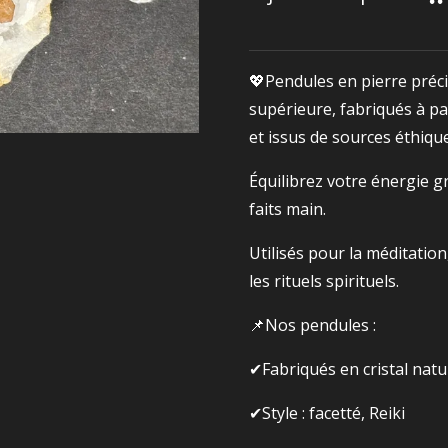
💖Pendules en pierre préci
supérieure, fabriqués à pa
et issus de sources éthiqu
Équilibrez votre énergie g
faits main.
Utilisés pour la méditation
les rituels spirituels.
📌Nos pendules :
✔Fabriqués en cristal natur
✔Style : facetté, Reiki