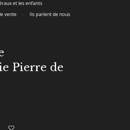
raux et les enfants
de vente
Ils parlent de nous
e
ie Pierre de