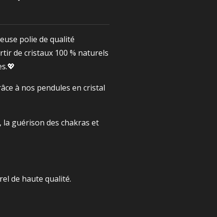
euse polie de qualité
rtir de cristaux 100 % naturels
es.💖
râce à nos pendules en cristal
, la guérison des chakras et
el de haute qualité.