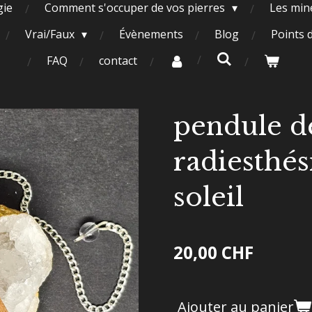
gie
Comment s'occuper de vos pierres
Les miné
Vrai/Faux
Évènements
Blog
Points 
FAQ
contact
pendule d
radiesthés
soleil
20,00 CHF
Ajouter au panier