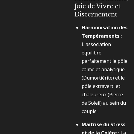
Joie de Vivre et
Discernement
Harmonisation des
Tempéraments :
L'association
équilibre
parfaitement le pôle
calme et analytique
(Dumortiérite) et le
pôle extraverti et
chaleureux (Pierre
de Soleil) au sein du
couple.
Maîtrise du Stress
et de la Colère :
La