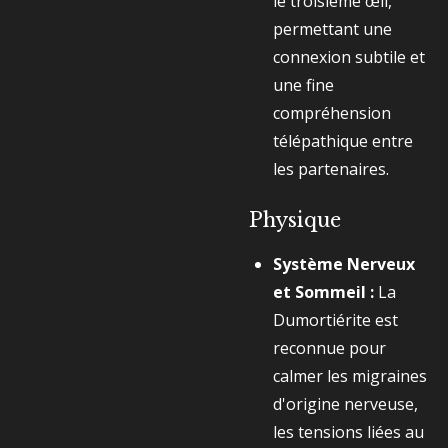
le troisième œil,
permettant une
connexion subtile et
une fine
compréhension
télépathique entre
les partenaires.
Physique
Système Nerveux
et Sommeil :
La
Dumortiérite est
reconnue pour
calmer les migraines
d'origine nerveuse,
les tensions liées au