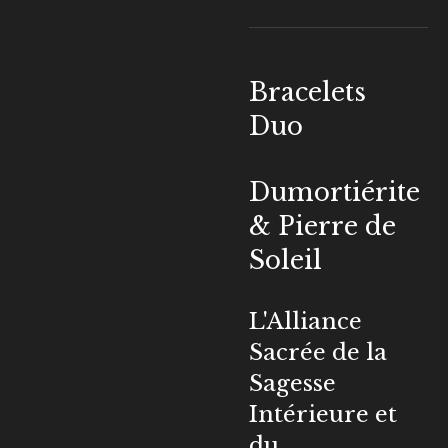
Bracelets
Duo
Dumortiérite
& Pierre de
Soleil
L'Alliance
Sacrée de la
Sagesse
Intérieure et
du