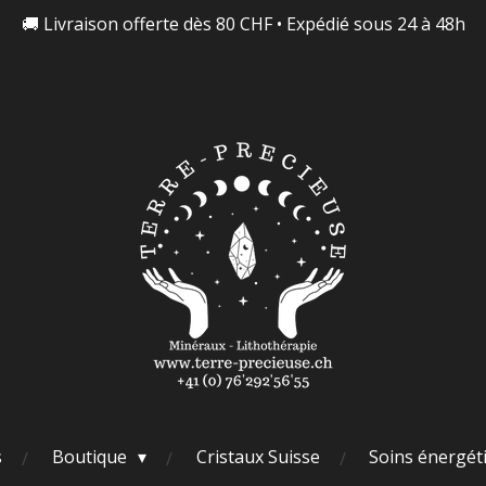
🚚 Livraison offerte dès 80 CHF • Expédié sous 24 à 48h
s
Boutique
Cristaux Suisse
Soins énergét