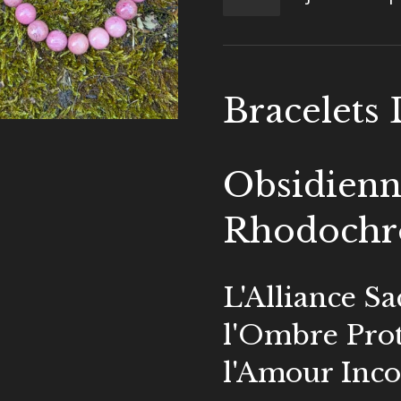
Bracelets
Obsidienn
Rhodochro
L'Alliance Sa
l'Ombre Prot
l'Amour Inco