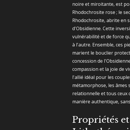
noire et miroitante, est p
Rhodochrosite rose ; le s
Rhodochrosite, abrite en 
d'Obsidienne. Cette invers
vulnérabilité et de force 
à l'autre. Ensemble, ces pi
marient le bouclier protect
concession de l'Obsidienne 
compassion et la joie de vi
l'allié idéal pour les coup
métamorphose, les âmes s
relationnelle et tous ceux 
manière authentique, sans
Propriétés et