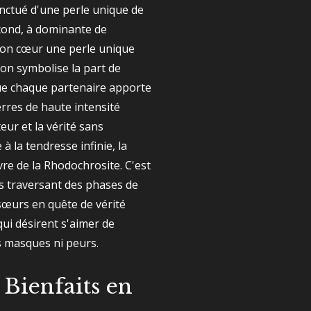
onctué d'une perle unique de
econd, à dominante de
son cœur une perle unique
ion symbolise la part de
que chaque partenaire apporte
erres de haute intensité
eur et la vérité sans
à la tendresse infinie, la
vre de la Rhodochrosite. C'est
les traversant des phases de
œurs en quête de vérité
qui désirent s'aimer de
 masques ni peurs.
 Bienfaits en