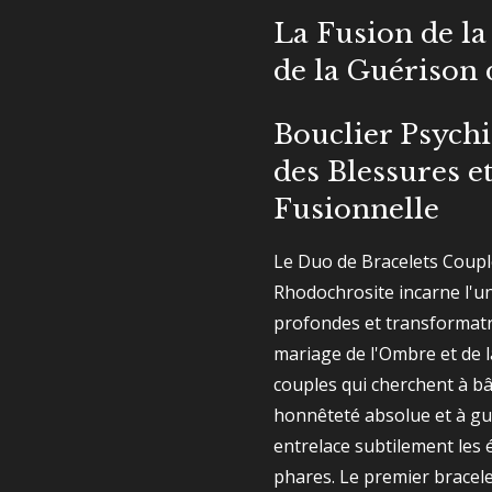
La Fusion de la
de la Guérison
Bouclier Psychi
des Blessures 
Fusionnelle
Le Duo de Bracelets Coupl
Rhodochrosite incarne l'un
profondes et transformatric
mariage de l'Ombre et de 
couples qui cherchent à bâ
honnêteté absolue et à gu
entrelace subtilement les
phares. Le premier bracel