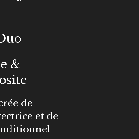
 Duo
e &
site
crée de
ectrice et de
nditionnel