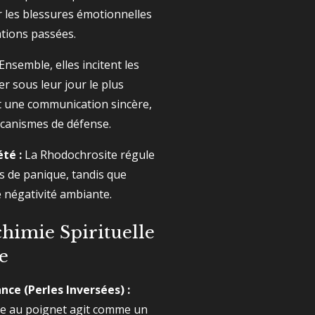
ier les blessures émotionnelles
ations passées.
Ensemble, elles incitent les
r sous leur jour le plus
t une communication sincère,
canismes de défense.
té :
La Rhodochrosite régule
ns de panique, tandis que
 négativité ambiante.
lchimie Spirituelle
e
nce (Perles Inversées) :
tre au poignet agit comme un