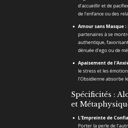
d'accueillir et de pacif
de l'enfance ou des rel
Amour sans Masque :
partenaires à se montre
authentique, favorisan
dénuée d'ego ou de mé
Apaisement de l'Anxié
le stress et les émotio
l'Obsidienne absorbe le
Spécificités : A
et Métaphysiqu
L'Empreinte de Confia
Porter la perle de l'au