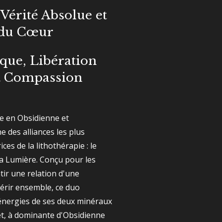
 Vérité Absolue et
 du Cœur
que, Libération
et Compassion
e en Obsidienne et
e des alliances les plus
es de la lithothérapie : le
la Lumière. Conçu pour les
tir une relation d'une
érir ensemble, ce duo
 énergies de ses deux minéraux
et, à dominante d'Obsidienne