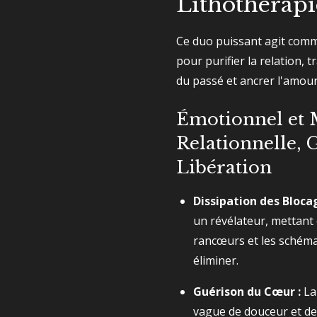
Lithothérapi
Ce duo puissant agit comm
pour purifier la relation,
du passé et ancrer l'amour
Émotionnel et M
Relationnelle, 
Libération
Dissipation des Blocag
un révélateur, mettant 
rancœurs et les schéma
éliminer.
Guérison du Cœur :
La
vague de douceur et d