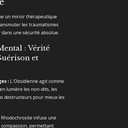
e
e un miroir thérapeutique
 transmuter les traumatismes
 dans une sécurité absolue.
ental : Vérité
Guérison et
es :
L'Obsidienne agit comme
en lumière les non-dits, les
s destructeurs pour mieux les
 Rhodochrosite infuse une
e compassion, permettant