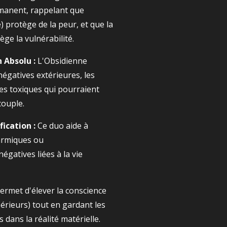
manent, rappelant que
 protège de la peur, et que la
ège la vulnérabilité.
 Absolu :
L'Obsidienne
égatives extérieures, les
ces toxiques qui pourraient
couple.
ication :
Ce duo aide à
armiques ou
égatives liées à la vie
permet d'élever la conscience
érieurs) tout en gardant les
dans la réalité matérielle.