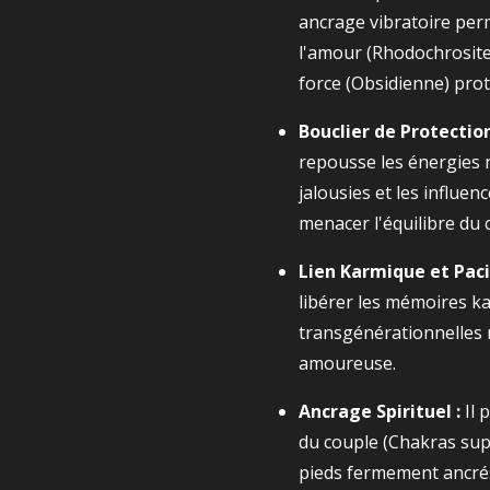
ancrage vibratoire per
l'amour (Rhodochrosite)
force (Obsidienne) prot
Bouclier de Protection
repousse les énergies n
jalousies et les influen
menacer l'équilibre du 
Lien Karmique et Pacif
libérer les mémoires k
transgénérationnelles n
amoureuse.
Ancrage Spirituel :
Il 
du couple (Chakras sup
pieds fermement ancrés 