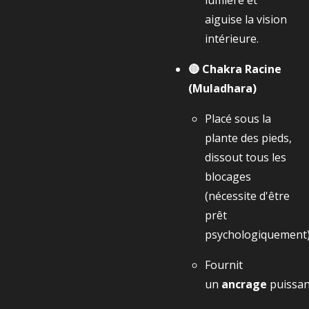
lumière et
aiguise la vision
intérieure.
🔴 Chakra Racine
(Muladhara)
Placé sous la
plante des pieds,
dissout tous les
blocages
(nécessite d'être
prêt
psychologiquement)
Fournit
un
ancrage
puissan