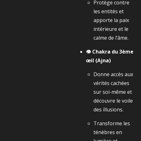
Protège contre
les entités et
apporte la paix
intérieure et le
calme de l’âme.
👁️ Chakra du 3ème
œil (Ajna)
Donne accès aux
vérités cachées
sur soi-même et
découvre le voile
des illusions.
Transforme les
ténèbres en