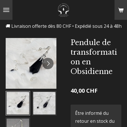
Passer
au
contenu
🚚 Livraison offerte dès 80 CHF • Expédié sous 24 à 48h
principal
Pendule de
transformati
on en
Obsidienne
40,00 CHF
Être informé du
retour en stock du