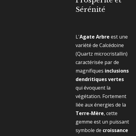
Prospérité et
Sérénité
L'
Agate Arbre
est une
variété de Calcédoine
(Quartz microcristallin)
caractérisée par de
magnifiques
inclusions
dendritiques vertes
qui évoquent la
végétation. Fortement
liée aux énergies de la
Terre-Mère
, cette
gemme est un puissant
symbole de
croissance