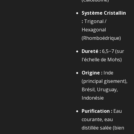
Système Cristallin
:
Trigonal /
Hexagonal
(Rhomboédrique)
Dureté :
6,5−7
(sur
l'échelle de Mohs)
Origine :
Inde
(principal gisement),
Brésil, Uruguay,
Indonésie
Purification :
Eau
courante, eau
distillée salée (bien