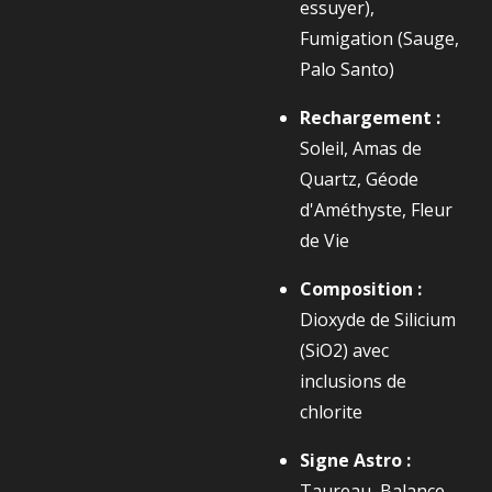
essuyer),
Fumigation (Sauge,
Palo Santo)
Rechargement :
Soleil, Amas de
Quartz, Géode
d'Améthyste, Fleur
de Vie
Composition :
Dioxyde de Silicium
(
SiO2​
) avec
inclusions de
chlorite
Signe Astro :
Taureau, Balance