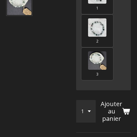
1
2
3
Ajouter
au
panier