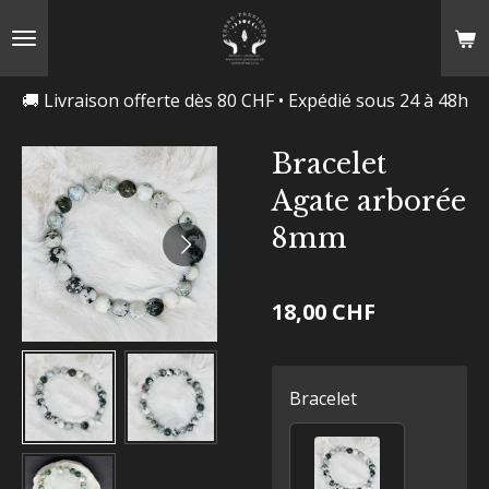
Passer
au
contenu
🚚 Livraison offerte dès 80 CHF • Expédié sous 24 à 48h
principal
Bracelet
Agate arborée
8mm
18,00 CHF
Bracelet