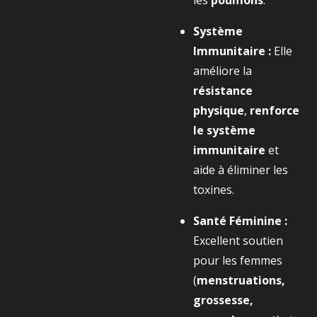
les
poumons
.
Système
Immunitaire :
Elle
améliore la
résistance
physique
,
renforce
le système
immunitaire
et
aide à éliminer les
toxines.
Santé Féminine :
Excellent soutien
pour les femmes
(
menstruations,
grossesse,