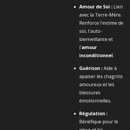
Amour de Soi :
Lien
avec la Terre-Mère.
Renforce l'estime de
soi, l'auto-
bienveillance et
l'
amour
inconditionnel
.
Guérison :
Aide à
apaiser les chagrins
amoureux et les
blessures
émotionnelles.
Régulation :
Bénéfique pour le
cœur et les