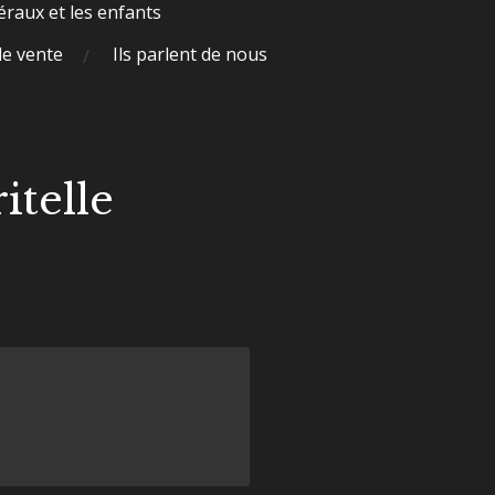
raux et les enfants
de vente
Ils parlent de nous
itelle