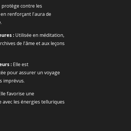
e protège contre les
en renforçant l'aura de
.
eures :
Utilisée en méditation,
 archives de l'âme et aux leçons
urs :
Elle est
tée pour assurer un voyage
rs imprévus.
lle favorise une
 avec les énergies telluriques