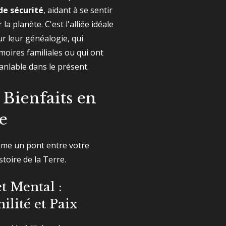
e sécurité
, aidant à se sentir
la planète. C'est l'alliée idéale
ur leur généalogie, qui
oires familiales ou qui ont
nlable dans le présent.
 Bienfaits en
e
omme un pont entre votre
stoire de la Terre.
t Mental :
ilité et Paix