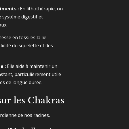
iments :
En lithothérapie, on
le système digestif et
aux.
esse en fossiles la lie
idité du squelette et des
e :
Elle aide à maintenir un
tant, particulièrement utile
ues de longue durée.
sur les Chakras
ardienne de nos racines.