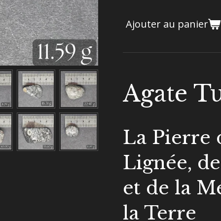
Ajouter au panier
Agate Tu
La Pierre 
Lignée, de 
et de la 
la Terre