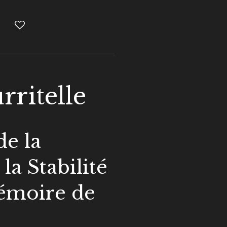
rritelle
de la
la Stabilité
Mémoire de