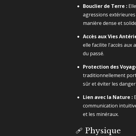
Bouclier de Terre :
Ell
agressions extérieures 
manière dense et solide
Accès aux Vies Antéri
elle facilite l'accès aux
du passé.
Protection des Voyage
traditionnellement por
sûr et éviter les dange
Lien avec la Nature :
E
communication intuitive
et les minéraux.
🩹 Physique