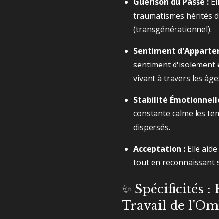
Guérison du Passé :
Ell
traumatismes hérités 
(transgénérationnel).
Sentiment d'Apparten
sentiment d'isolement e
vivant à travers les âge
Stabilité Émotionnelle
constante calme les t
dispersés.
Acceptation :
Elle aide
tout en reconnaissant s
✨ Spécificités :
Travail de l'O