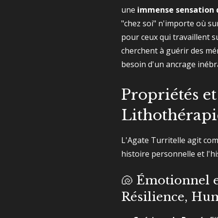
une
immense sensation d
"chez soi" n'importe où sur 
pour ceux qui travaillent s
cherchent à guérir des mém
besoin d'un ancrage inébra
Propriétés et
Lithothérapi
L'Agate Turritelle agit c
histoire personnelle et l'hi
🐚 Émotionnel e
Résilience, Hum