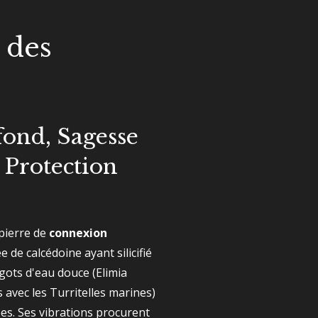
 des
ond, Sagesse
 Protection
 pierre de
connexion
ée de calcédoine ayant silicifié
rgots d'eau douce (Elimia
avec les Turritelles marines)
ées. Ses vibrations procurent