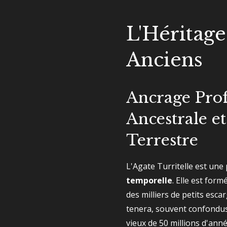
L'Héritage
Anciens
Ancrage Prof
Ancestrale et
Terrestre
L'Agate Turritelle est une
temporelle
. Elle est form
des milliers de petits esca
tenera, souvent confondus 
vieux de 50 millions d'ann