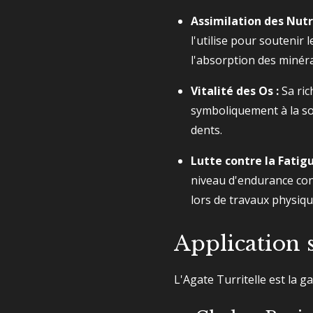
Assimilation des Nutr
l'utilise pour soutenir 
l'absorption des minér
Vitalité des Os :
Sa rich
symboliquement à la sol
dents.
Lutte contre la Fatigu
niveau d'endurance cons
lors de travaux physiq
Application 
L'Agate Turritelle est la g