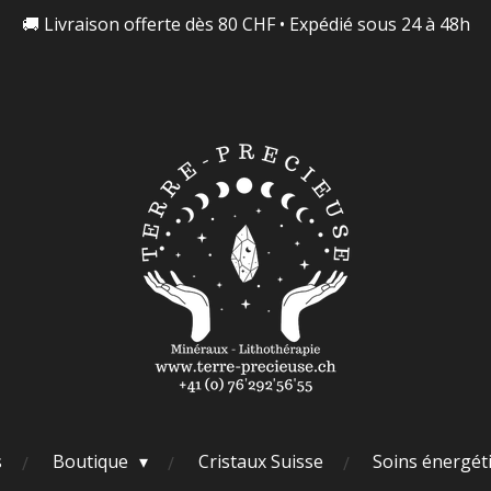
🚚 Livraison offerte dès 80 CHF • Expédié sous 24 à 48h
s
Boutique
Cristaux Suisse
Soins énergét