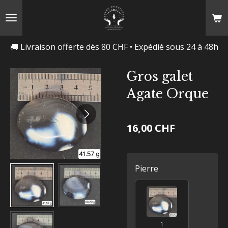
Passer
au
contenu
🚚 Livraison offerte dès 80 CHF • Expédié sous 24 à 48h
principal
Gros galet
Agate Orque
16,00 CHF
Pierre
1