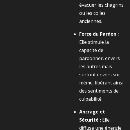
évacuer les chagrins
ou les colles
anciennes.
Force du Pardon :
Elle stimule la
capacité de
pardonner, envers
les autres mais
surtout envers soi-
même, libérant ainsi
des sentiments de
culpabilité.
Ancrage et
Sécurité :
Elle
diffuse une énergie