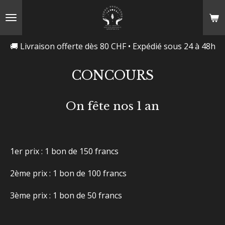
Passer
au
contenu
🚚 Livraison offerte dès 80 CHF • Expédié sous 24 à 48h
principal
CONCOURS
On fête nos 1 an
1er prix : 1 bon de 150 francs
2ème prix : 1 bon de 100 francs
3ème prix : 1 bon de 50 francs