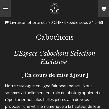
Passer
au
contenu
🚚 Livraison offerte dès 80 CHF • Expédié sous 24 à 48h
principal
Cabochons
L'Espace Cabochons Sélection
Exclusive
[ En cours de mise à jour ]
Notre catalogue en ligne fait peau neuve ! Nous
sommes actuellement en train de photographier et de
répertorier nos plus belles pièces afin de vous
proposer une vitrine numérique à la hauteur de leur