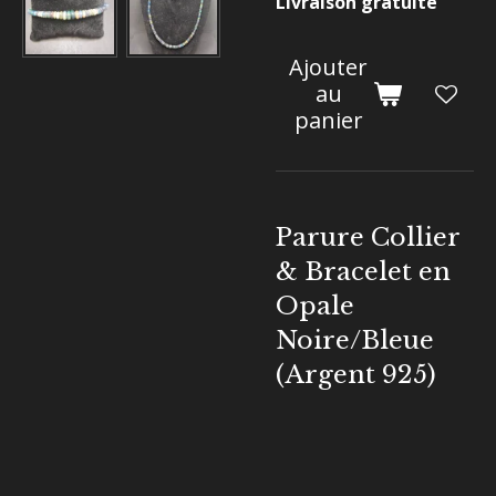
Livraison gratuite
Ajouter
au
panier
Parure Collier
& Bracelet en
Opale
Noire/Bleue
(Argent 925)