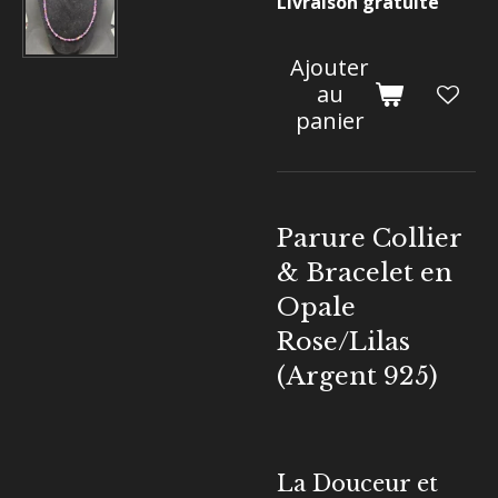
Livraison gratuite
Ajouter
au
panier
Parure Collier
& Bracelet en
Opale
Rose/Lilas
(Argent 925)
La Douceur et