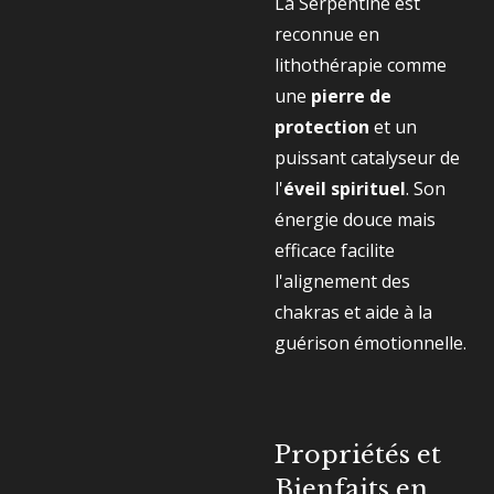
La Serpentine est
reconnue en
lithothérapie comme
une
pierre de
protection
et un
puissant catalyseur de
l'
éveil spirituel
. Son
énergie douce mais
efficace facilite
l'alignement des
chakras et aide à la
guérison émotionnelle.
Propriétés et
Bienfaits en