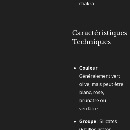
chakra.
Caractéristiques
Techniques
Couleur
:
Généralement vert
olive, mais peut être
blanc, rose,
brunâtre ou
verdâtre.
Groupe
: Silicates
(Phyllosilicates -