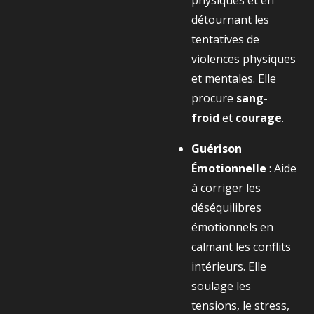
physiques et en
détournant les
tentatives de
violences physiques
et mentales. Elle
procure
sang-
froid
et
courage
.
Guérison
Émotionnelle
: Aide
à corriger les
déséquilibres
émotionnels en
calmant les conflits
intérieurs. Elle
soulage les
tensions, le stress,