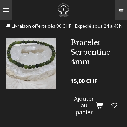
Passer
au
contenu
🚚 Livraison offerte dès 80 CHF • Expédié sous 24 à 48h
principal
Bracelet
Serpentine
4mm
15,00 CHF
Ajouter
au
panier