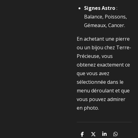
Signes Astro
:
Balance, Poissons,
Gémeaux, Cancer.
En achetant une pierre
ou un bijou chez Terre-
Précieuse, vous
obtenez exactement ce
que vous avez
sélectionnée dans le
menu déroulant et que
vous pouvez admirer
en photo.
P
P
P
P