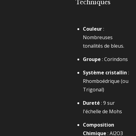
Techniques
Couleur
:
Nombreuses
tonalités de bleus.
Groupe
: Corindons
Système cristallin
:
Rhomboédrique (ou
Trigonal)
Dureté
: 9 sur
l'échelle de Mohs
Composition
Chimique
:
Al2​O3​