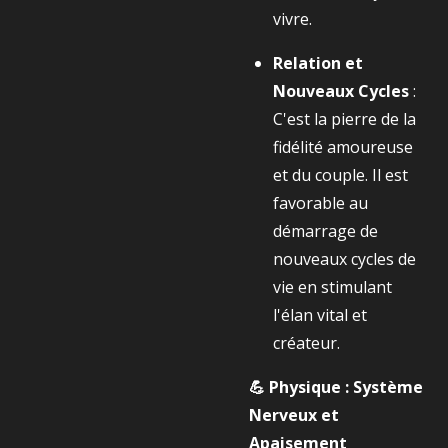
vivre.
Relation et
Nouveaux Cycles
:
C'est la pierre de la
fidélité amoureuse
et du couple. Il est
favorable au
démarrage de
nouveaux cycles de
vie en stimulant
l'élan vital et
créateur.
💪 Physique : Système
Nerveux et
Apaisement