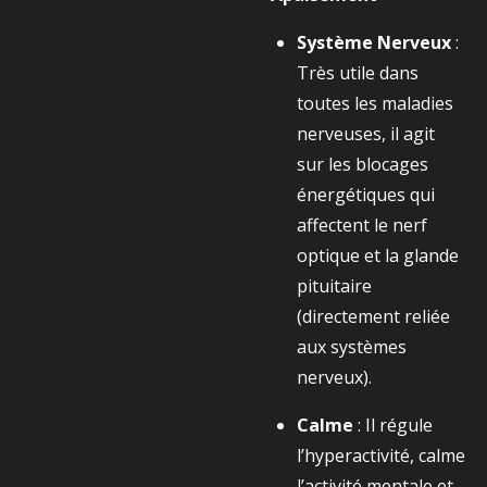
Système Nerveux
:
Très utile dans
toutes les maladies
nerveuses, il agit
sur les blocages
énergétiques qui
affectent le nerf
optique et la glande
pituitaire
(directement reliée
aux systèmes
nerveux).
Calme
: Il régule
l’hyperactivité, calme
l’activité mentale et