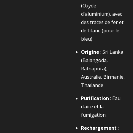
(Oxyde
d'aluminium), avec
des traces de fer et
de titane (pour le
bleu)
Origine
: Sri Lanka
(Balangoda,
Ratnapura),
Australie, Birmanie,
Thaïlande
Purification
: Eau
claire et la
fumigation.
Rechargement
: