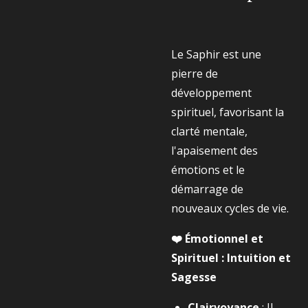
Le Saphir est une
pierre de
développement
spirituel, favorisant la
clarté mentale,
l'apaisement des
émotions et le
démarrage de
nouveaux cycles de vie.
❤️ Émotionnel et
Spirituel : Intuition et
Sagesse
Clairvoyance
: Il