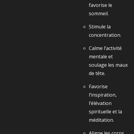
favorise le
sommeil.
Stimule la
concentration.
Calme l’activité
mentale et
soulage les maux
de tête.
Favorise
l’inspiration,
l’élévation
spirituelle et la
méditation.
Aligne les corps