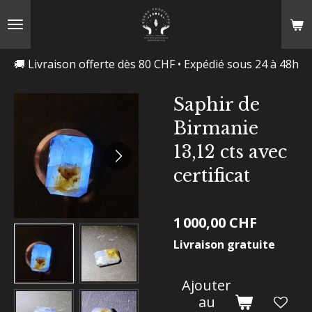
Passer
au
contenu
🚚 Livraison offerte dès 80 CHF • Expédié sous 24 à 48h
principal
Saphir de
Birmanie
13,12 cts avec
certificat
1 000,00 CHF
Livraison gratuite
Ajouter
au