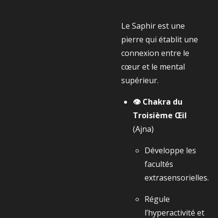
Le Saphir est une
pierre qui établit une
connexion entre le
cœur et le mental
supérieur.
👁️ Chakra du
Troisième Œil
(Ajna)
Développe les
facultés
extrasensorielles.
Régule
l’hyperactivité et