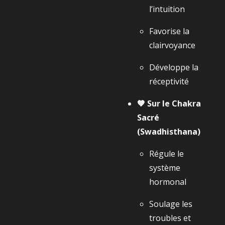
l’intuition
Favorise la
clairvoyance
Développe la
réceptivité
🧡 Sur le Chakra
Sacré
(Swadhisthana)
Régule le
système
hormonal
Soulage les
troubles et