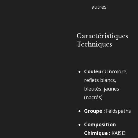
autres
Caractéristiques
Techniques
Couleur :
Incolore,
reflets blancs,
bleutés, jaunes
(nacrés)
Groupe :
Feldspaths
Composition
Chimique :
KAlSi3​