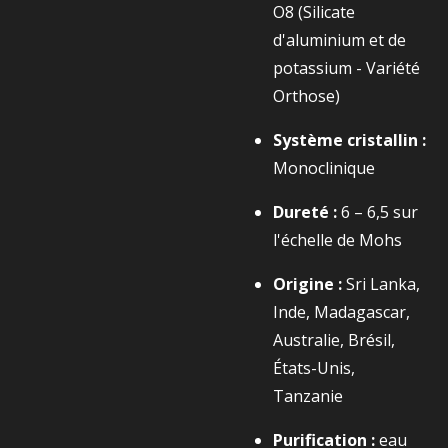
O8​
(Silicate
d'aluminium et de
potassium - Variété
Orthose)
Système cristallin :
Monoclinique
Dureté :
6 – 6,5 sur
l'échelle de Mohs
Origine :
Sri Lanka,
Inde, Madagascar,
Australie, Brésil,
États-Unis,
Tanzanie
Purification :
eau