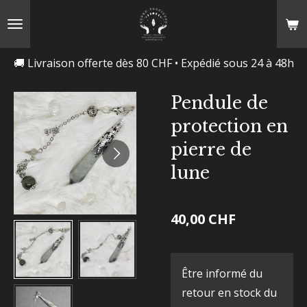
Passer
au
contenu
🚚 Livraison offerte dès 80 CHF • Expédié sous 24 à 48h
principal
Pendule de
protection en
pierre de
lune
40,00 CHF
Être informé du
retour en stock du