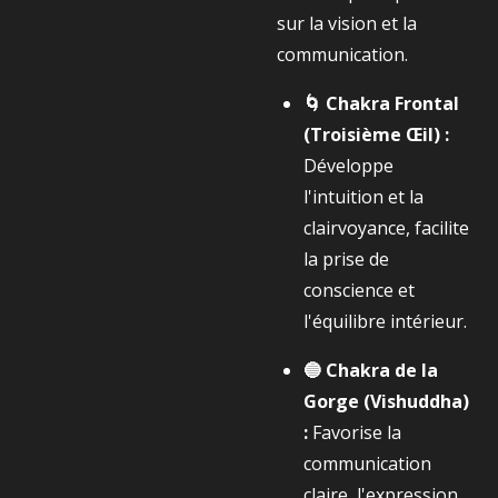
sur la vision et la
communication.
🌀 Chakra Frontal
(Troisième Œil) :
Développe
l'intuition et la
clairvoyance, facilite
la prise de
conscience et
l'équilibre intérieur.
🔵 Chakra de la
Gorge (Vishuddha)
:
Favorise la
communication
claire, l'expression