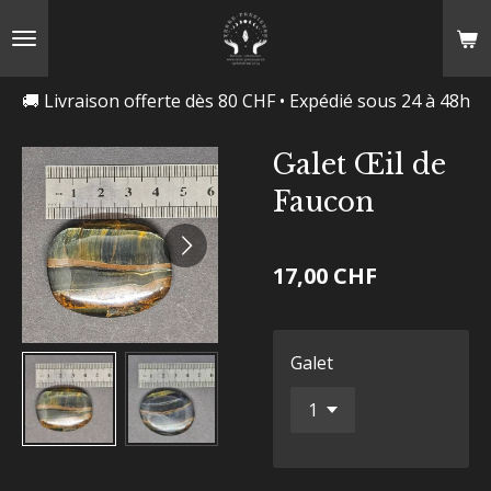
Passer
au
contenu
🚚 Livraison offerte dès 80 CHF • Expédié sous 24 à 48h
principal
Galet Œil de
Faucon
17,00 CHF
Galet