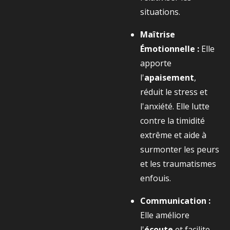
situations.
Maîtrise
Émotionnelle :
Elle
apporte
l'
apaisement
,
réduit le stress et
l'anxiété. Elle lutte
contre la timidité
extrême et aide à
surmonter les peurs
et les traumatismes
enfouis.
Communication :
Elle améliore
l'
écoute
et facilite