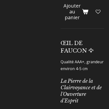
Ajouter
au
panier
ŒIL DE
FAUCON 🦅
Qualité AAA+, grandeur
environ 4-5 cm
La Pierre de la
Clairvoyance et de
l'Ouverture
d'Esprit