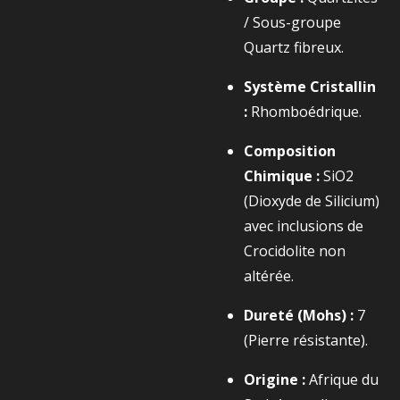
/ Sous-groupe
Quartz fibreux.
Système Cristallin
:
Rhomboédrique.
Composition
Chimique :
SiO2​
(Dioxyde de Silicium)
avec inclusions de
Crocidolite non
altérée.
Dureté (Mohs) :
7
(Pierre résistante).
Origine :
Afrique du