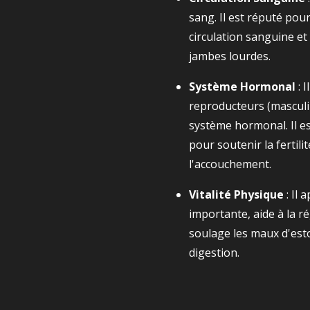
sang. Il est réputé pou
circulation sanguine et
jambes lourdes.
Système Hormonal
: 
reproducteurs (masculin
système hormonal. Il es
pour soutenir la fertili
l'accouchement.
Vitalité Physique
: Il 
importante, aide à la r
soulage les maux d'est
digestion.