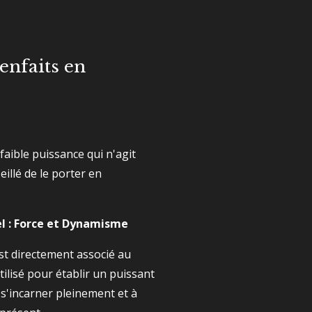
enfaits en
faible puissance qui n'agit
eillé de le porter en
el : Force et Dynamisme
 est directement associé au
tilisé pour établir un puissant
s'incarner pleinement et à