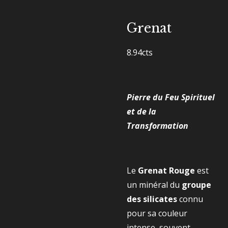
Grenat
8.94cts
Pierre du Feu Spirituel
et de la
Transformation
Le
Grenat Rouge
est
un minéral du
groupe
des silicates
connu
pour sa couleur
intense, souvent