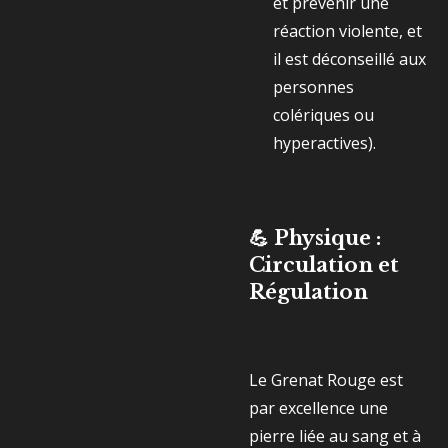
et prévenir une
réaction violente, et
il est déconseillé aux
personnes
colériques ou
hyperactives).
💪 Physique :
Circulation et
Régulation
Le Grenat Rouge est
par excellence une
pierre liée au sang et à