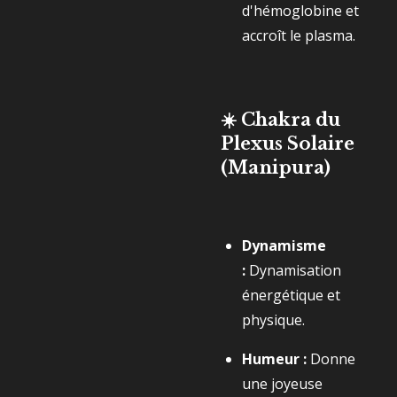
d'hémoglobine et
accroît le plasma.
☀️ Chakra du
Plexus Solaire
(Manipura)
Dynamisme
:
Dynamisation
énergétique et
physique.
Humeur :
Donne
une joyeuse