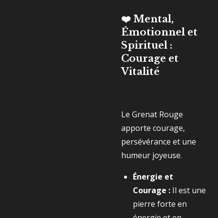
❤️ Mental,
Émotionnel et
Spirituel :
Courage et
Vitalité
Le Grenat Rouge
apporte courage,
persévérance et une
humeur joyeuse.
Énergie et
Courage :
Il est une
pierre forte en
énergie et en