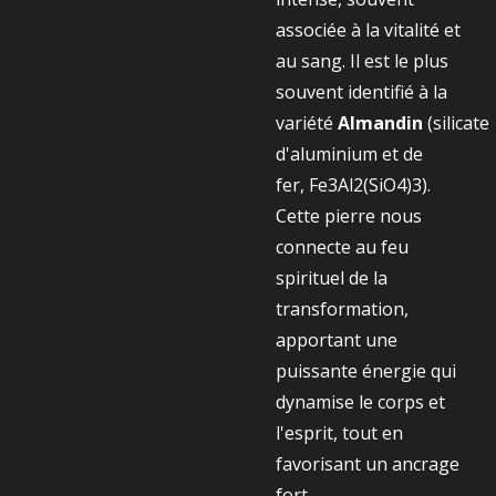
associée à la vitalité et
au sang. Il est le plus
souvent identifié à la
variété
Almandin
(silicate
d'aluminium et de
fer,
Fe3​Al2​(SiO4​)3​
).
Cette pierre nous
connecte au feu
spirituel de la
transformation,
apportant une
puissante énergie qui
dynamise le corps et
l'esprit, tout en
favorisant un ancrage
fort.