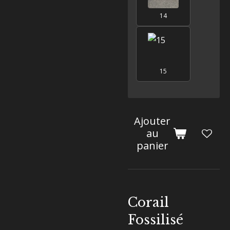
14
15
Ajouter
au
panier
Corail
Fossilisé