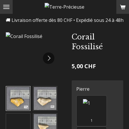
Passer
au
🚚 Livraison offerte dès 80 CHF • Expédié sous 24 à 48h
contenu
principal
Corail
Fossilisé
5,00 CHF
Pierre
1