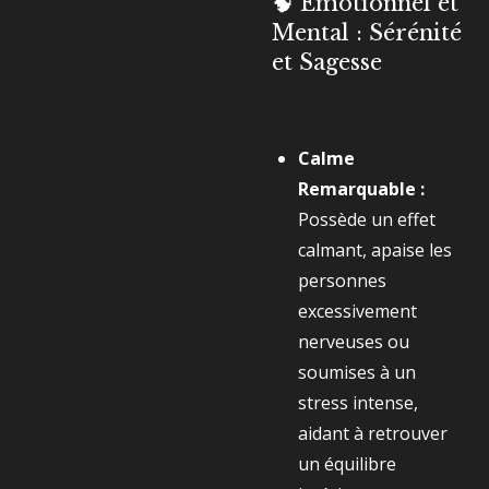
🧠 Émotionnel et
Mental : Sérénité
et Sagesse
Calme
Remarquable :
Possède un effet
calmant, apaise les
personnes
excessivement
nerveuses ou
soumises à un
stress intense,
aidant à retrouver
un équilibre