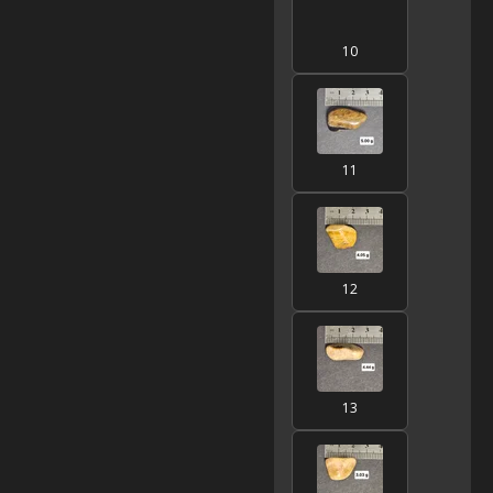
10
11
12
13