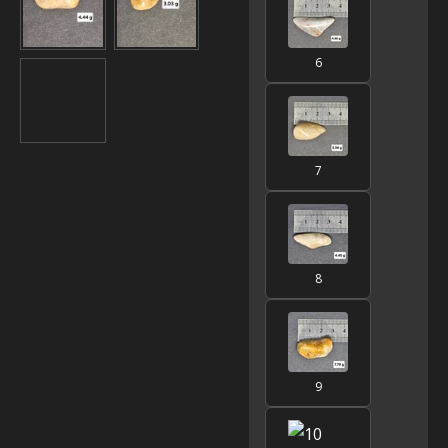
6
7
8
9