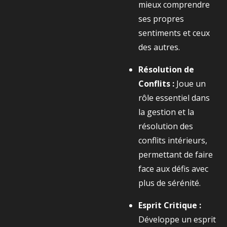
mieux comprendre
ses propres
sentiments et ceux
des autres.
Résolution de
Conflits :
Joue un
rôle essentiel dans
la gestion et la
résolution des
conflits intérieurs,
permettant de faire
face aux défis avec
plus de sérénité.
Esprit Critique :
Développe un esprit