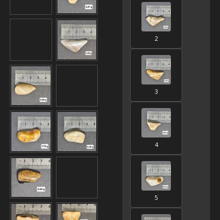
2
3
4
5