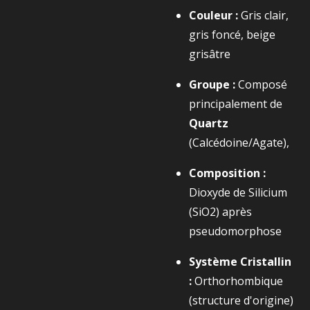
Couleur :
Gris clair,
gris foncé, beige
grisâtre
Groupe :
Composé
principalement de
Quartz
(Calcédoine/Agate),
Composition :
Dioxyde de Silicium
(
SiO2​
) après
pseudomorphose
Système Cristallin
:
Orthorhombique
(structure d'origine)