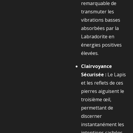
remarquable de
transmuter les
vibrations basses
absorbées par la
Labradorite en
énergies positives
élevées.
Clairvoyance
Sécurisée :
Le Lapis
et les reflets de ces
pierres aiguisent le
troisième œil,
permettant de
discerner
instantanément les
intentions cachées