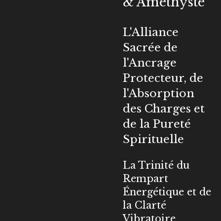
& Améthyste
L'Alliance
Sacrée de
l'Ancrage
Protecteur, de
l'Absorption
des Charges et
de la Pureté
Spirituelle
La Trinité du
Rempart
Énergétique et de
la Clarté
Vibratoire