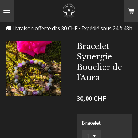
Passer
au
contenu
🚚 Livraison offerte dès 80 CHF • Expédié sous 24 à 48h
principal
Bracelet
Synergie
Bouclier de
l'Aura
30,00 CHF
Bracelet