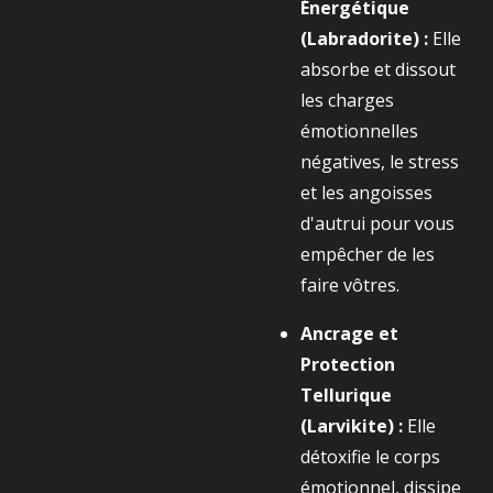
Énergétique
(Labradorite) :
Elle
absorbe et dissout
les charges
émotionnelles
négatives, le stress
et les angoisses
d'autrui pour vous
empêcher de les
faire vôtres.
Ancrage et
Protection
Tellurique
(Larvikite) :
Elle
détoxifie le corps
émotionnel, dissipe