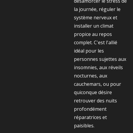
désamorcer le stress de
la journée, réguler le
système nerveux et
installer un climat
propice au repos
complet. C'est l'allié
idéal pour les
personnes sujettes aux
insomnies, aux réveils
nocturnes, aux
cauchemars, ou pour
quiconque désire
retrouver des nuits
profondément
réparatrices et
paisibles.