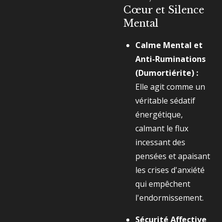
Cœur et Silence
Mental
Calme Mental et
Anti-Ruminations
(Dumortiérite) :
Elle agit comme un
véritable sédatif
énergétique,
calmant le flux
incessant des
pensées et apaisant
les crises d'anxiété
qui empêchent
l'endormissement.
Sécurité Affective