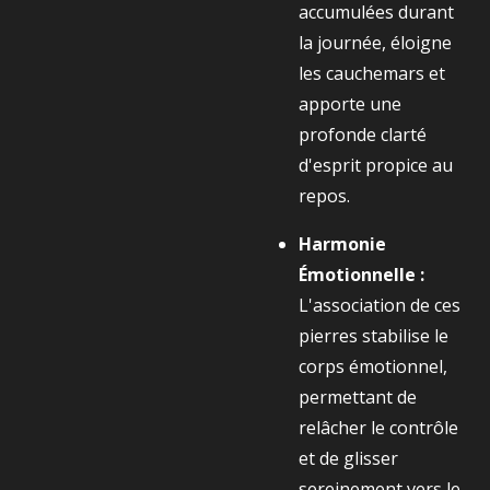
accumulées durant
la journée, éloigne
les cauchemars et
apporte une
profonde clarté
d'esprit propice au
repos.
Harmonie
Émotionnelle :
L'association de ces
pierres stabilise le
corps émotionnel,
permettant de
relâcher le contrôle
et de glisser
sereinement vers le