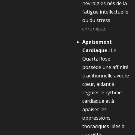
névralgies nés de la
fatigue intellectuelle
ou du stress
chronique.
Apaisement
Cardiaque :
Le
Quartz Rose
possède une affinité
traditionnelle avec le
cœur, aidant à
réguler le rythme
cardiaque et à
apaiser les
oppressions
thoraciques liées à
l'anxiété.