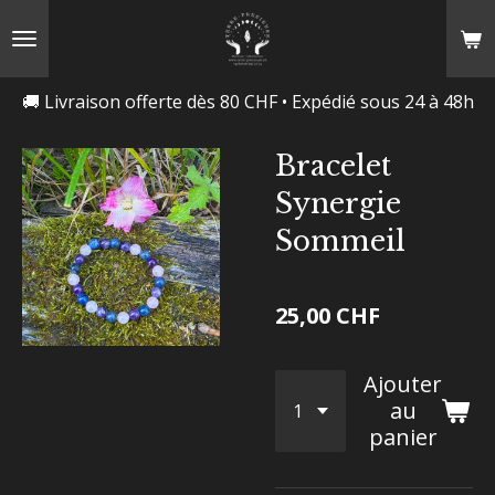
Passer
au
contenu
🚚 Livraison offerte dès 80 CHF • Expédié sous 24 à 48h
principal
Bracelet
Synergie
Sommeil
25,00 CHF
Ajouter
au
panier