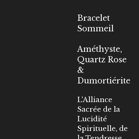
Bracelet
Sommeil
Améthyste,
Quartz Rose
&
Dumortiérite
L'Alliance
Sacrée de la
Lucidité
Spirituelle, de
la Tendresse