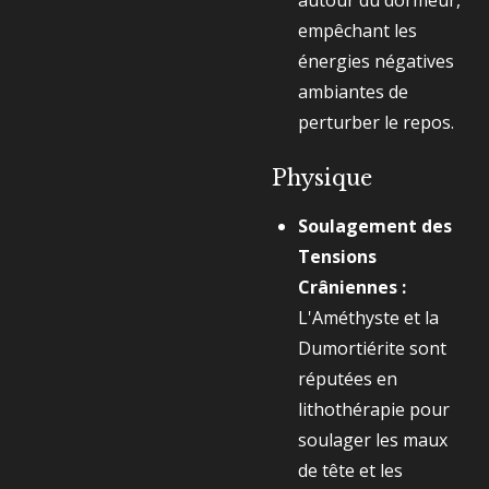
autour du dormeur,
empêchant les
énergies négatives
ambiantes de
perturber le repos.
Physique
Soulagement des
Tensions
Crâniennes :
L'Améthyste et la
Dumortiérite sont
réputées en
lithothérapie pour
soulager les maux
de tête et les