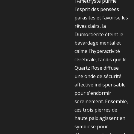
l'Améthyste purifie
l'esprit des pensées
parasites et favorise les
rêves clairs, la
Dumortiérite éteint le
bavardage mental et
calme l'hyperactivité
cérébrale, tandis que le
Quartz Rose diffuse
une onde de sécurité
affective indispensable
pour s'endormir
sereinement. Ensemble,
ces trois pierres de
haute paix agissent en
symbiose pour