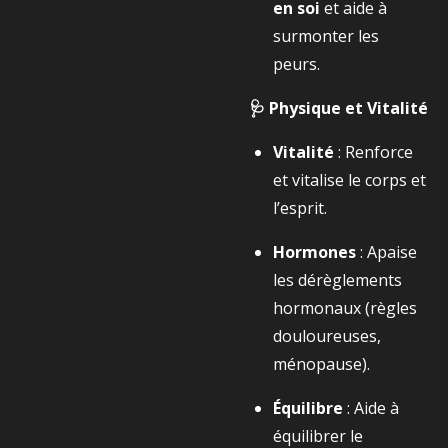
en soi
et aide à
surmonter les
peurs.
🩺 Physique et Vitalité
Vitalité
: Renforce
et vitalise le corps et
l’esprit.
Hormones
: Apaise
les dérèglements
hormonaux (règles
douloureuses,
ménopause).
Équilibre
: Aide à
équilibrer le