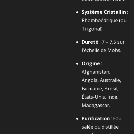
Système Cristallin
:
Rhomboédrique (ou
Trigonal).
Dureté
: 7 – 7,5 sur
l'échelle de Mohs.
Origine
:
Afghanistan,
Angola, Australie,
Birmanie, Brésil,
États-Unis, Inde,
Madagascar.
Purification
: Eau
salée ou distillée