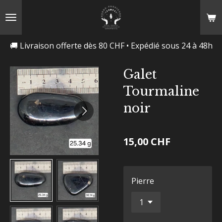
Passer
au
contenu
🚚 Livraison offerte dès 80 CHF • Expédié sous 24 à 48h
principal
Galet
Tourmaline
noir
15,00 CHF
Pierre