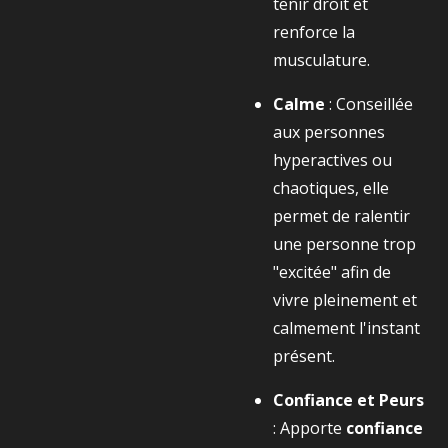
tenir droit et
renforce la
musculature.
Calme
: Conseillée
aux personnes
hyperactives ou
chaotiques, elle
permet de ralentir
une personne trop
"excitée" afin de
vivre pleinement et
calmement l'instant
présent.
Confiance et Peurs
: Apporte
confiance