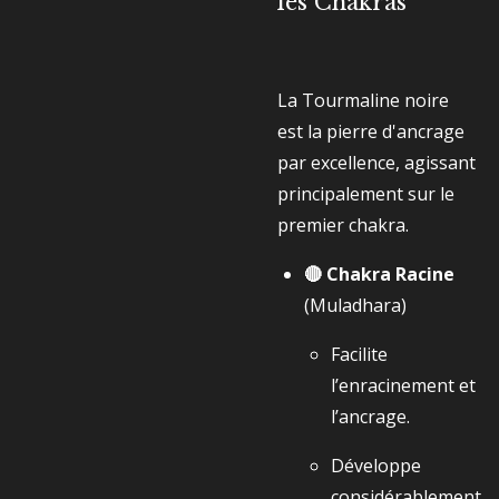
les Chakras
La Tourmaline noire
est la pierre d'ancrage
par excellence, agissant
principalement sur le
premier chakra.
🔴 Chakra Racine
(Muladhara)
Facilite
l’enracinement et
l’ancrage.
Développe
considérablement