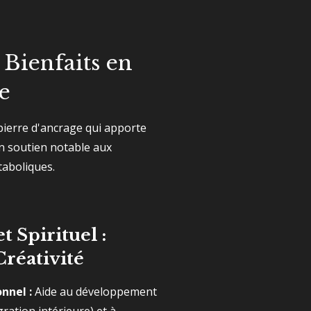
 Bienfaits en
e
pierre d'ancrage qui apporte
un soutien notable aux
taboliques.
t Spirituel :
Créativité
nnel :
Aide au développement