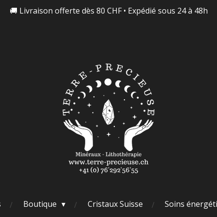
🚚 Livraison offerte dès 80 CHF • Expédié sous 24 à 48h
s
Boutique
Cristaux Suisse
Soins énergét