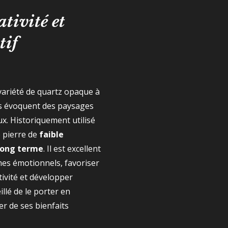
ativité et
tif
variété de quartz opaque à
fs évoquent des paysages
. Historiquement utilisé
 pierre de
faible
long terme
. Il est excellent
es émotionnels, favoriser
ativité et développer
eillé de le porter en
r de ses bienfaits