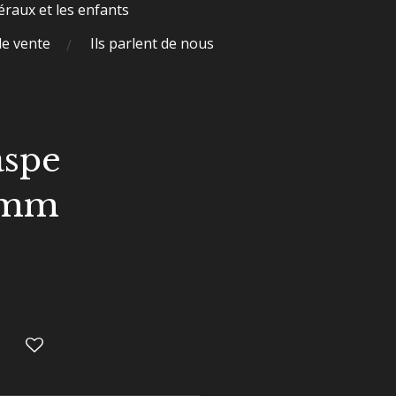
raux et les enfants
de vente
Ils parlent de nous
aspe
6mm