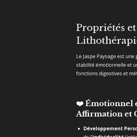
Propriétés et
Lithothérapi
Le Jaspe Paysage est une 
stabilité émotionnelle et 
fonctions digestives et mé
❤️ Émotionnel e
Affirmation et 
Développement Perso