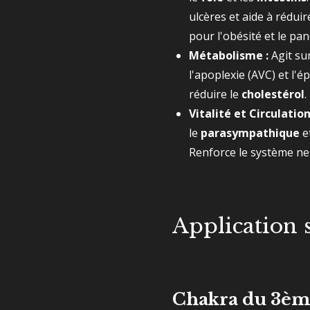
ulcères et aide à réduir
pour l'obésité et le pan
Métabolisme :
Agit su
l'apoplexie (AVC) et l'ép
réduire le
cholestérol
.
Vitalité et Circulation
le
parasympathique
e
Renforce le système nerv
Application 
Chakra du 3ème