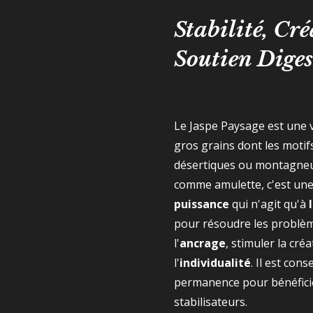
Stabilité, Cré
Soutien Diges
Le Jaspe Paysage est une 
gros grains dont les moti
désertiques ou montagneux
comme amulette, c'est une
puissance
qui n'agit qu'à
pour résoudre les problèm
l'
ancrage
, stimuler la cré
l'
individualité
. Il est cons
permanence pour bénéficie
stabilisateurs.