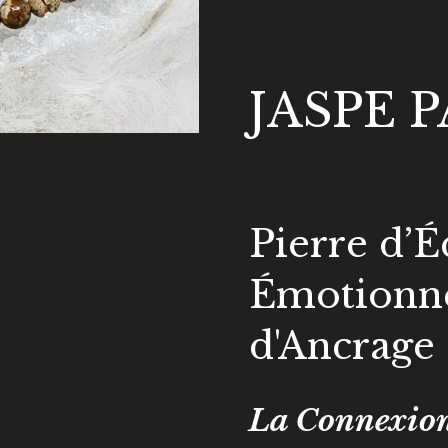
JASPE 
Pierre d’É
Émotionne
d'Ancrage
La Connexion