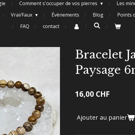
gie
Comment s'occuper de vos pierres
Les miné
Vrai/Faux
Évènements
Blog
Points 
FAQ
contact
Bracelet J
Paysage 
16,00 CHF
Ajouter au panier