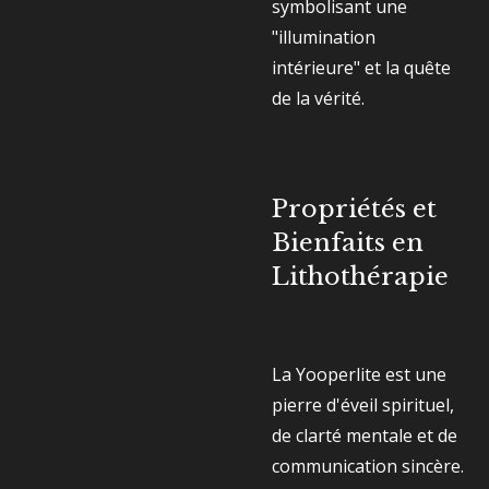
symbolisant une
"illumination
intérieure" et la quête
de la vérité.
Propriétés et
Bienfaits en
Lithothérapie
La Yooperlite est une
pierre d'éveil spirituel,
de clarté mentale et de
communication sincère.