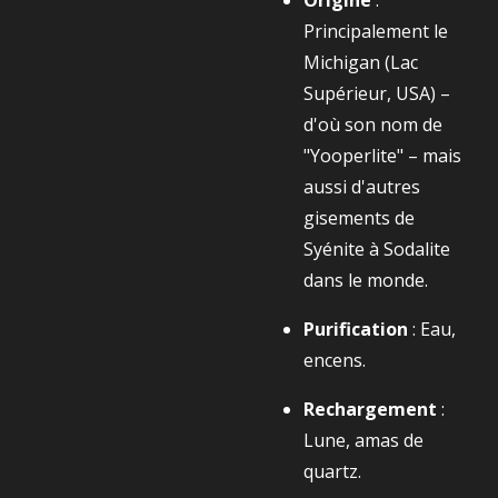
Origine
:
Principalement le
Michigan (Lac
Supérieur, USA) –
d'où son nom de
"Yooperlite" – mais
aussi d'autres
gisements de
Syénite à Sodalite
dans le monde.
Purification
: Eau,
encens.
Rechargement
:
Lune, amas de
quartz.