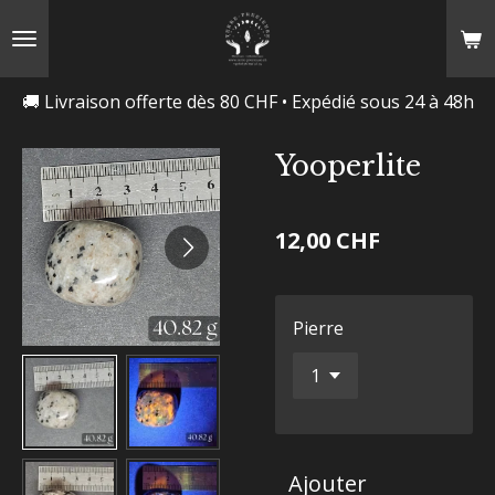
Passer
au
contenu
🚚 Livraison offerte dès 80 CHF • Expédié sous 24 à 48h
principal
Yooperlite
12,00 CHF
Pierre
Ajouter