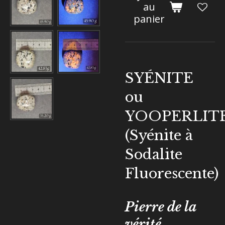
au
panier
SYÉNITE
ou
YOOPERLIT
(Syénite à
Sodalite
Fluorescente)
Pierre de la
vérité