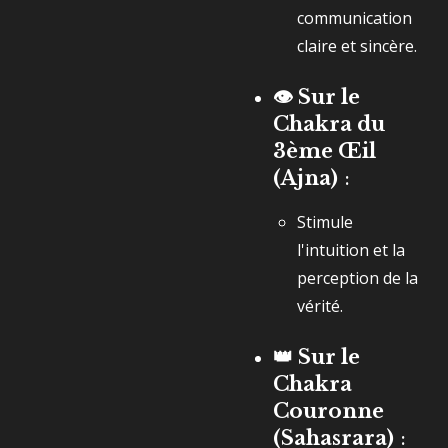
communication
claire et sincère.
👁️ Sur le
Chakra du
3ème Œil
(Ajna)
:
Stimule
l'intuition et la
perception de la
vérité.
👑 Sur le
Chakra
Couronne
(Sahasrara)
: