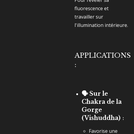
Pour révéler sa
fluorescence et
travailler sur
l'illumination intérieure.
APPLICATIONS
:
🗣️ Sur le
Chakra de la
Gorge
(Vishuddha)
:
Favorise une