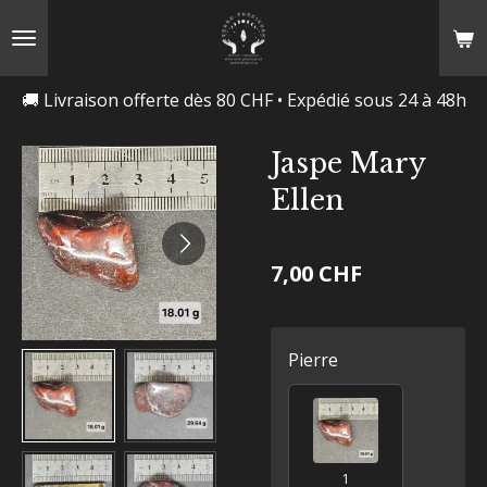
Passer
au
contenu
🚚 Livraison offerte dès 80 CHF • Expédié sous 24 à 48h
principal
Jaspe Mary
Ellen
7,00 CHF
Pierre
1