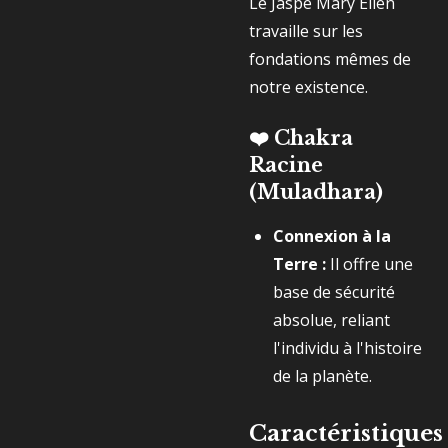
Le Jaspe Mary Ellen
travaille sur les
fondations mêmes de
notre existence.
❤️
Chakra
Racine
(Muladhara)
Connexion à la
Terre :
Il offre une
base de sécurité
absolue, reliant
l'individu à l'histoire
de la planète.
Caractéristiques