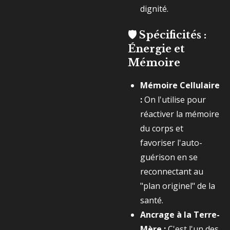
dignité.
🛡️
Spécificités :
Énergie et
Mémoire
Mémoire Cellulaire
:
On l'utilise pour
réactiver la mémoire
du corps et
favoriser l'auto-
guérison en se
reconnectant au
"plan originel" de la
santé.
Ancrage à la Terre-
Mère :
C'est l'un des