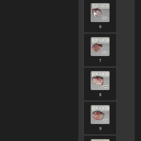
6
7
8
9