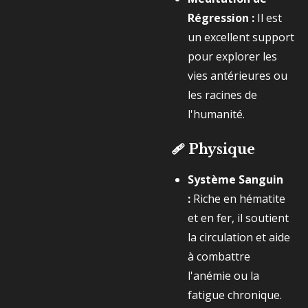
Régression :
Il est
un excellent support
pour explorer les
vies antérieures ou
les racines de
l'humanité.
🩹
Physique
Système Sanguin
:
Riche en hématite
et en fer, il soutient
la circulation et aide
à combattre
l'anémie ou la
fatigue chronique.