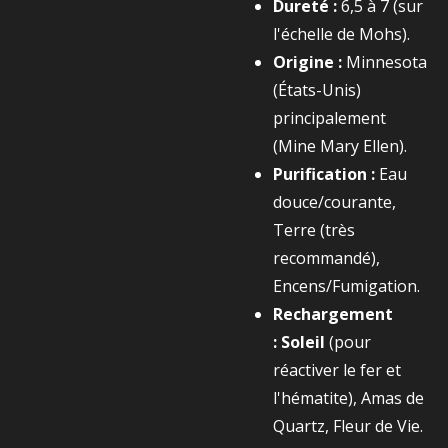
Dureté :
6,5 à 7 (sur
l'échelle de Mohs).
Origine :
Minnesota
(États-Unis)
principalement
(Mine Mary Ellen).
Purification :
Eau
douce/courante,
Terre (très
recommandé),
Encens/Fumigation.
Rechargement
:
Soleil
(pour
réactiver le fer et
l'hématite), Amas de
Quartz, Fleur de Vie.