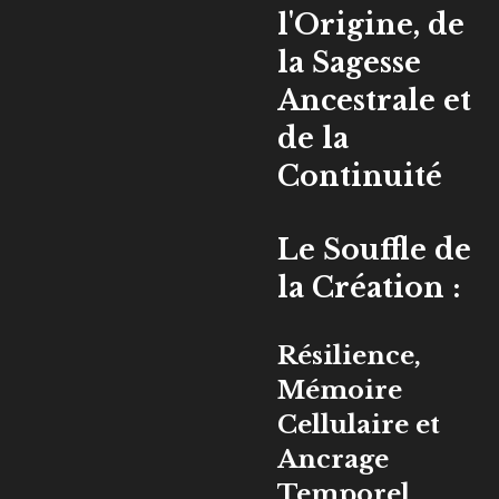
l'Origine, de
la Sagesse
Ancestrale et
de la
Continuité
Le Souffle de
la Création :
Résilience,
Mémoire
Cellulaire et
Ancrage
Temporel