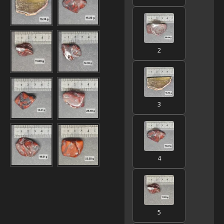
2
3
4
5