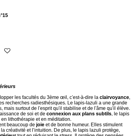
n°15
érieurs
lopper les facultés du 3ème œil, c'est-à-dire la
clairvoyance
,
 les recherches radiesthésiques. Le lapis-lazuli a une grande
, mais surtout de l'esprit qu'il stabilise et de l'âme qu'il élève.
aissance de soi et de
connexion aux plans subtils
, le lapis
é en lithothérapie et en méditation.
sent beaucoup de
joie
et de bonne humeur. Elles stimulent
 la créativité et l’intuition. De plus, le lapis lazuli protège,
ntérieur
tout en réduisant le stress. Il protège des pensées