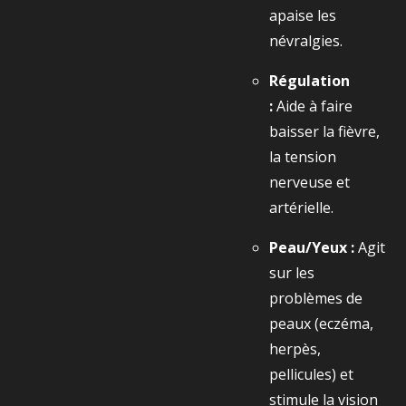
apaise les
névralgies.
Régulation
:
Aide à faire
baisser la fièvre,
la tension
nerveuse et
artérielle.
Peau/Yeux :
Agit
sur les
problèmes de
peaux (eczéma,
herpès,
pellicules) et
stimule la vision