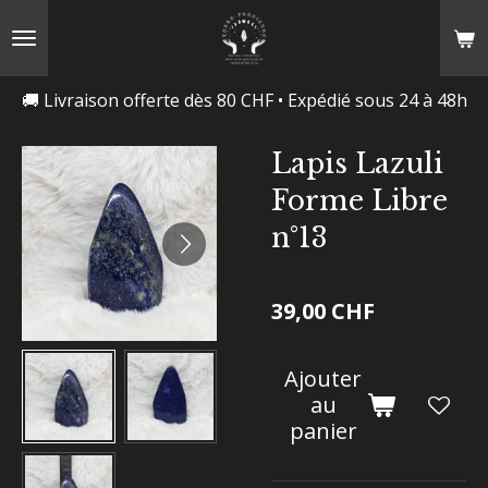
Passer
au
contenu
🚚 Livraison offerte dès 80 CHF • Expédié sous 24 à 48h
principal
Lapis Lazuli
Forme Libre
n°13
39,00 CHF
Ajouter
au
panier