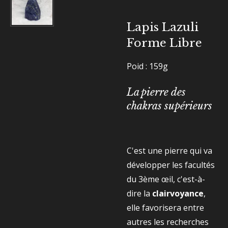
Lapis Lazuli
Forme Libre
Poid : 159g
La pierre des
chakras supérieurs
C'est une pierre qui va
développer les facultés
du 3ème œil, c'est-à-
dire la
clairvoyance
,
elle favorisera entre
autres les recherches