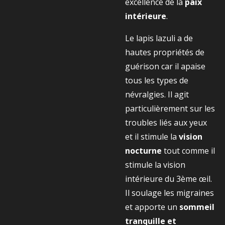
excellence de la
paix
intérieure
.
Le lapis lazuli a de
hautes propriétés de
guérison car il apaise
tous les types de
névralgies. Il agit
particulièrement sur les
troubles liés aux yeux
et il stimule la
vision
nocturne
tout comme il
stimule la vision
intérieure du 3ème œil.
Il soulage les migraines
et apporte un
sommeil
tranquille et