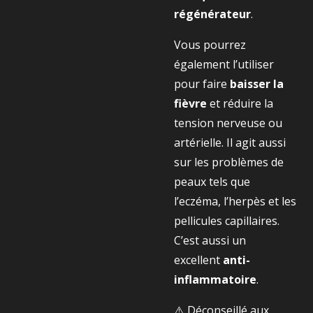
régénérateur
.
Vous pourrez
également l’utiliser
pour faire
baisser la
fièvre
et réduire la
tension nerveuse ou
artérielle. Il agit aussi
sur les problèmes de
peaux tels que
l’eczéma, l’herpès et les
pellicules capillaires.
C’est aussi un
excellent
anti-
inflammatoire
.
⚠️
Déconseillé aux