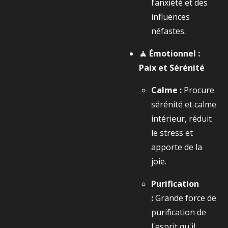
l’anxiété et des
influences
néfastes.
🧘 Émotionnel :
Paix et Sérénité
Calme :
Procure
sérénité et calme
intérieur, réduit
le stress et
apporte de la
joie.
Purification
:
Grande force de
purification de
l'esprit qu'il