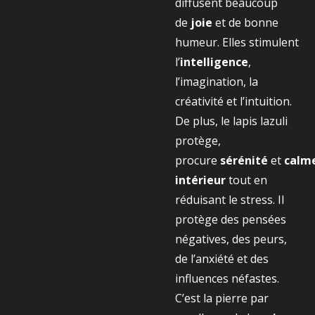
diffusent beaucoup
de
joie
et de bonne
humeur. Elles stimulent
l’
intelligence
,
l’imagination, la
créativité et l’intuition.
De plus, le lapis lazuli
protège,
procure
sérénité
et
calm
intérieur
tout en
réduisant le stress. Il
protège des pensées
négatives, des peurs,
de l’anxiété et des
influences néfastes.
C’est la pierre par