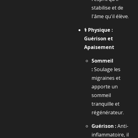
stabilise et de
l'âme qu'il élève.
⚕️ Physique :
Guérison et
Apaisement
Sommeil
:
Soulage les
migraines et
apporte un
sommeil
tranquille et
régénérateur.
Guérison :
Anti-
inflammatoire, il