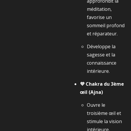
approfondit la
méditation,
favorise un
sommeil profond
et réparateur.
Développe la
sagesse et la
connaissance
intérieure.
💜 Chakra du 3ème
œil (Ajna)
Ouvre le
troisième œil et
stimule la vision
intérieure.