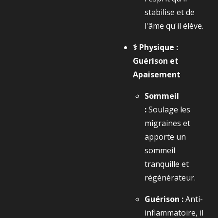
stabilise et de
l'âme qu'il élève.
⚕️ Physique :
Guérison et
Apaisement
Sommeil
:
Soulage les
migraines et
apporte un
sommeil
tranquille et
régénérateur.
Guérison :
Anti-
inflammatoire, il