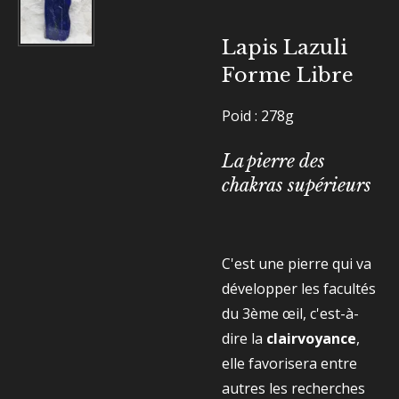
Lapis Lazuli
Forme Libre
Poid : 278g
La pierre des
chakras supérieurs
C'est une pierre qui va
développer les facultés
du 3ème œil, c'est-à-
dire la
clairvoyance
,
elle favorisera entre
autres les recherches