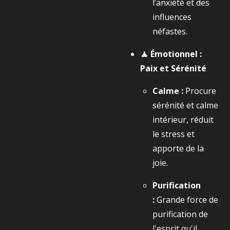
l’anxiété et des
influences
néfastes.
🧘 Émotionnel :
Paix et Sérénité
Calme :
Procure
sérénité et calme
intérieur, réduit
le stress et
apporte de la
joie.
Purification
:
Grande force de
purification de
l'esprit qu'il