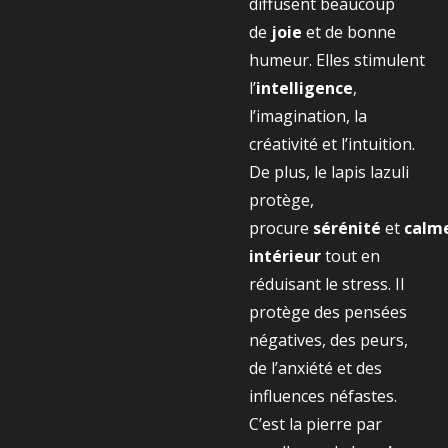
diffusent beaucoup
de
joie
et de bonne
humeur. Elles stimulent
l’
intelligence
,
l’imagination, la
créativité et l’intuition.
De plus, le lapis lazuli
protège,
procure
sérénité
et
calm
intérieur
tout en
réduisant le stress. Il
protège des pensées
négatives, des peurs,
de l’anxiété et des
influences néfastes.
C’est la pierre par