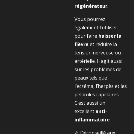
régénérateur
.
Vous pourrez
également l’utiliser
pour faire
baisser la
fièvre
et réduire la
tension nerveuse ou
artérielle. Il agit aussi
sur les problèmes de
peaux tels que
l’eczéma, l’herpès et les
pellicules capillaires.
C’est aussi un
excellent
anti-
inflammatoire
.
⚠️
Déconseillé aux