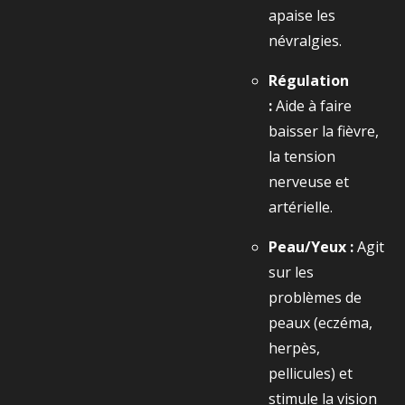
apaise les
névralgies.
Régulation
:
Aide à faire
baisser la fièvre,
la tension
nerveuse et
artérielle.
Peau/Yeux :
Agit
sur les
problèmes de
peaux (eczéma,
herpès,
pellicules) et
stimule la vision