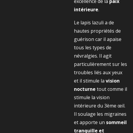
excellence de la
paix
intérieure
.
Le lapis lazuli a de
hautes propriétés de
guérison car il apaise
tous les types de
névralgies. Il agit
particulièrement sur les
troubles liés aux yeux
et il stimule la
vision
nocturne
tout comme il
stimule la vision
intérieure du 3ème œil.
Il soulage les migraines
et apporte un
sommeil
tranquille et