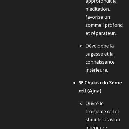
approfondit la
méditation,
favorise un
sommeil profond
et réparateur.
Développe la
sagesse et la
connaissance
intérieure.
💜 Chakra du 3ème
œil (Ajna)
Ouvre le
troisième œil et
stimule la vision
intérieure.