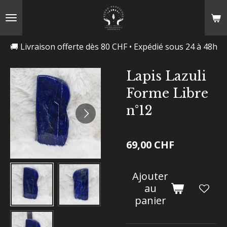
Passer
au
contenu
🚚 Livraison offerte dès 80 CHF • Expédié sous 24 à 48h
principal
Lapis Lazuli
Forme Libre
n°12
69,00 CHF
Ajouter
au
panier