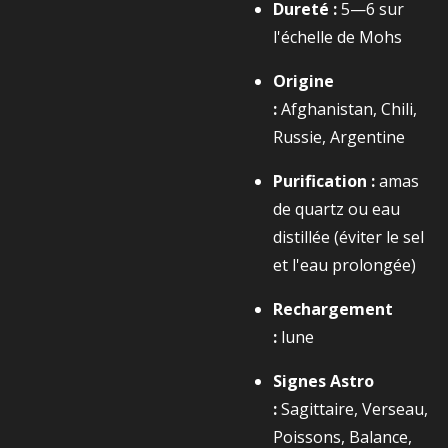
Dureté :
5—6 sur
l'échelle de Mohs
Origine
:
Afghanistan, Chili,
Russie, Argentine
Purification :
amas
de quartz ou eau
distillée (éviter le sel
et l'eau prolongée)
Rechargement
:
lune
Signes Astro
:
Sagittaire, Verseau,
Poissons, Balance,