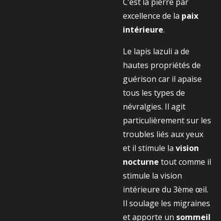
C’est la pierre par
excellence de la
paix
intérieure
.
Le lapis lazuli a de
hautes propriétés de
guérison car il apaise
tous les types de
névralgies. Il agit
particulièrement sur les
troubles liés aux yeux
et il stimule la
vision
nocturne
tout comme il
stimule la vision
intérieure du 3ème œil.
Il soulage les migraines
et apporte un
sommeil