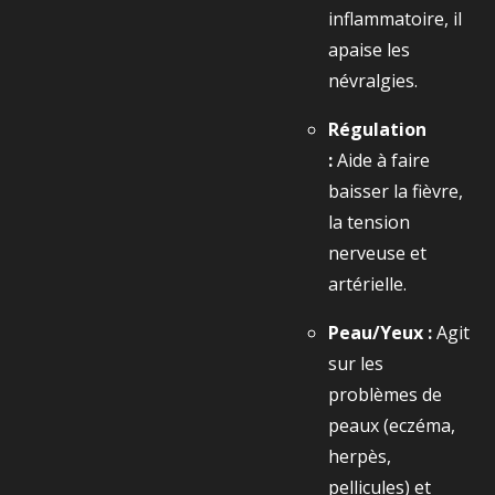
inflammatoire, il
apaise les
névralgies.
Régulation
:
Aide à faire
baisser la fièvre,
la tension
nerveuse et
artérielle.
Peau/Yeux :
Agit
sur les
problèmes de
peaux (eczéma,
herpès,
pellicules) et