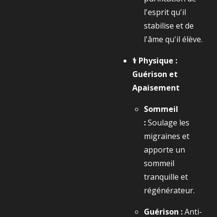
l'esprit qu'il
stabilise et de
l'âme qu'il élève.
⚕️ Physique :
Guérison et
Apaisement
Sommeil
:
Soulage les
migraines et
apporte un
sommeil
tranquille et
régénérateur.
Guérison :
Anti-