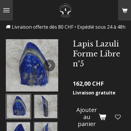
Passer
au
contenu
🚚 Livraison offerte dès 80 CHF • Expédié sous 24 à 48h
principal
Lapis Lazuli
Forme Libre
n°5
162,00 CHF
Livraison gratuite
Ajouter
au
panier