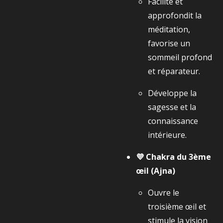
Facilite et
approfondit la
méditation,
favorise un
sommeil profond
et réparateur.
Développe la
sagesse et la
connaissance
intérieure.
💜 Chakra du 3ème
œil (Ajna)
Ouvre le
troisième œil et
stimule la vision