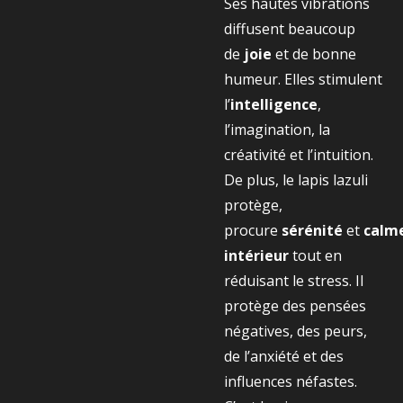
Ses hautes vibrations
diffusent beaucoup
de
joie
et de bonne
humeur. Elles stimulent
l’
intelligence
,
l’imagination, la
créativité et l’intuition.
De plus, le lapis lazuli
protège,
procure
sérénité
et
calm
intérieur
tout en
réduisant le stress. Il
protège des pensées
négatives, des peurs,
de l’anxiété et des
influences néfastes.