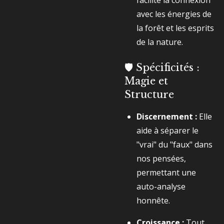
facilite la connexion
avec les énergies de
la forêt et les esprits
de la nature.
🛡️ Spécificités :
Magie et
Structure
Discernement :
Elle
aide à séparer le
"vrai" du "faux" dans
nos pensées,
permettant une
auto-analyse
honnête.
Croissance :
Tout