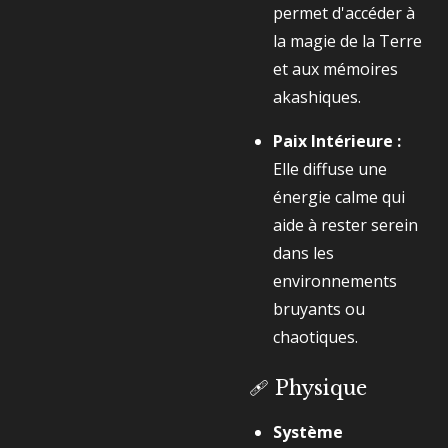
permet d'accéder à
la magie de la Terre
et aux mémoires
akashiques.
Paix Intérieure :
Elle diffuse une
énergie calme qui
aide à rester serein
dans les
environnements
bruyants ou
chaotiques.
🩹 Physique
Système