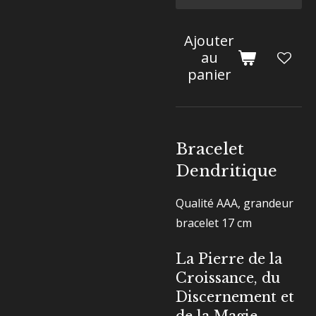
Ajouter
au
panier
Bracelet
Dendritique
Qualité AAA, grandeur
bracelet 17 cm
La Pierre de la
Croissance, du
Discernement et