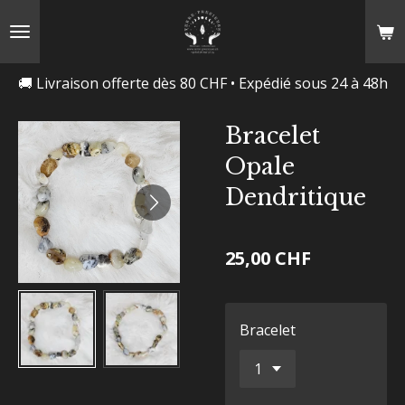
Passer
au
contenu
🚚 Livraison offerte dès 80 CHF • Expédié sous 24 à 48h
principal
Bracelet
Opale
Dendritique
25,00 CHF
Bracelet