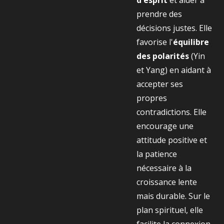
d'esprit
et aider à
prendre des
décisions justes. Elle
favorise l'
équilibre
des polarités
(Yin
et Yang) en aidant à
accepter ses
propres
contradictions. Elle
encourage une
attitude positive et
la patience
nécessaire à la
croissance lente
mais durable. Sur le
plan spirituel, elle