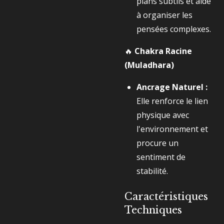
plans subtils et aide
à organiser les
pensées complexes.
🔥
Chakra Racine
(Muladhara)
Ancrage Naturel :
Elle renforce le lien
physique avec
l'environnement et
procure un
sentiment de
stabilité.
Caractéristiques
Techniques