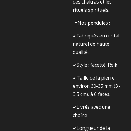
des chakras et les
rituels spirituels.
📌Nos pendules :
✔Fabriqués en cristal
naturel de haute
qualité.
✔Style : facetté, Reiki
✔Taille de la pierre :
environ 30-35 mm (3 -
3,5 cm), à 6 faces.
✔Livrés avec une
chaîne
✔Longueur de la