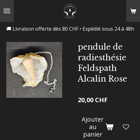
Passer
au
contenu
🚚 Livraison offerte dès 80 CHF • Expédié sous 24 à 48h
principal
pendule de
radiesthésie
Feldspath
Alcalin Rose
20,00 CHF
Ajouter
au
panier