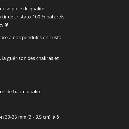
euse polie de qualité
rtir de cristaux 100 % naturels
es.💖
râce à nos pendules en cristal
, la guérison des chakras et
el de haute qualité.
on 30-35 mm (3 - 3,5 cm), à 6