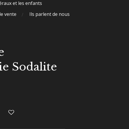
raux et les enfants
de vente
Ils parlent de nous
e
ie Sodalite