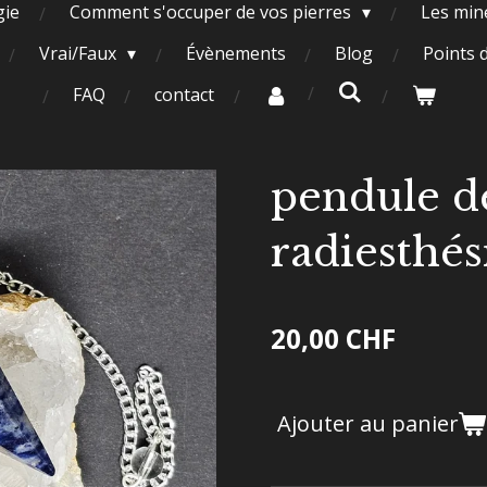
gie
Comment s'occuper de vos pierres
Les miné
Vrai/Faux
Évènements
Blog
Points 
FAQ
contact
pendule d
radiesthés
20,00 CHF
Ajouter au panier