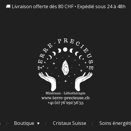
🚚 Livraison offerte dès 80 CHF • Expédié sous 24 à 48h
s
Boutique
Cristaux Suisse
Soins énergét