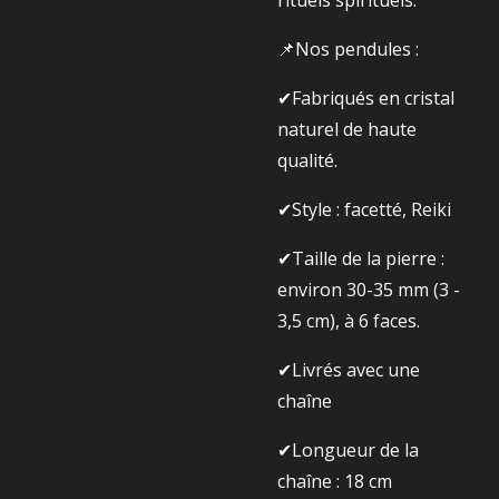
rituels spirituels.
📌Nos pendules :
✔Fabriqués en cristal
naturel de haute
qualité.
✔Style : facetté, Reiki
✔Taille de la pierre :
environ 30-35 mm (3 -
3,5 cm), à 6 faces.
✔Livrés avec une
chaîne
✔Longueur de la
chaîne : 18 cm