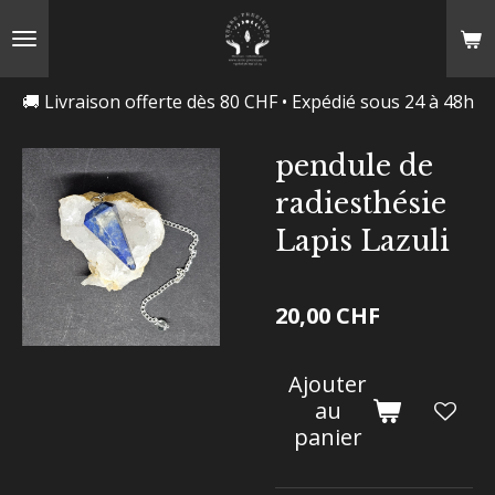
Passer
au
contenu
🚚 Livraison offerte dès 80 CHF • Expédié sous 24 à 48h
principal
pendule de
radiesthésie
Lapis Lazuli
20,00 CHF
Ajouter
au
panier