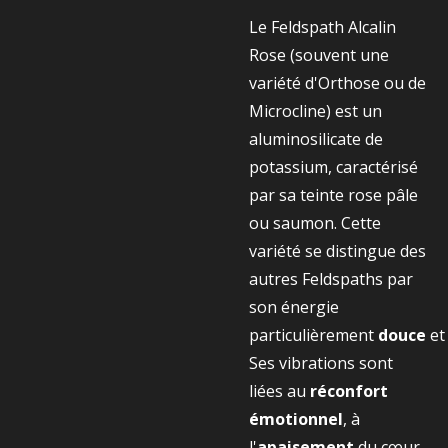
Le Feldspath Alcalin
Rose (souvent une
variété d'Orthose ou de
Microcline) est un
aluminosilicate de
potassium, caractérisé
par sa teinte rose pâle
ou saumon. Cette
variété se distingue des
autres Feldspaths par
son énergie
particulièrement
douce
et
Ses vibrations sont
liées au
réconfort
émotionnel
, à
l'
apaisement
du cœur