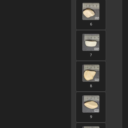
6
7
8
9