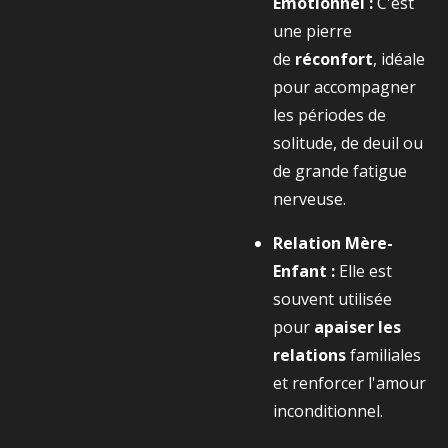
Émotionnel :
C'est
une pierre
de
réconfort
, idéale
pour accompagner
les périodes de
solitude, de deuil ou
de grande fatigue
nerveuse.
Relation Mère-
Enfant :
Elle est
souvent utilisée
pour
apaiser les
relations
familiales
et renforcer l'amour
inconditionnel.