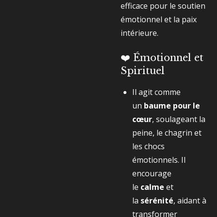
efficace pour le soutien
émotionnel et la paix
intérieure.
❤️ Émotionnel et
Spirituel
Il agit comme
un
baume pour le
cœur
, soulageant la
peine, le chagrin et
les chocs
émotionnels. Il
encourage
le
calme
et
la
sérénité
, aidant à
transformer