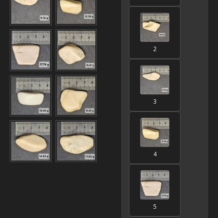
2
3
4
5