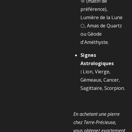
🌞 (matin de
préférence),
Lumière de la Lune
🌕, Amas de Quartz
ou Géode
d'Améthyste.
Signes
Astrologiques
:
Lion, Vierge,
Gémeaux, Cancer,
Sagittaire, Scorpion.
En achetant une pierre
chez Terre-Précieuse,
vous obtenez exactement