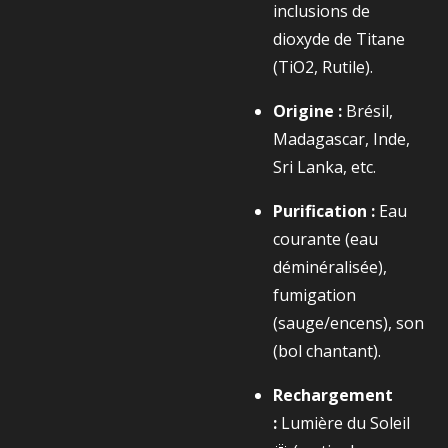
inclusions de
dioxyde de Titane
(
TiO2​
, Rutile).
Origine :
Brésil,
Madagascar, Inde,
Sri Lanka, etc.
Purification :
Eau
courante (eau
déminéralisée),
fumigation
(sauge/encens), son
(bol chantant).
Rechargement
:
Lumière du Soleil