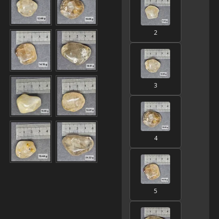
2
3
4
5