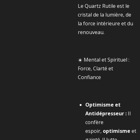
Le Quartz Rutile est le
cristal de la lumière, de
la force intérieure et du
renouveau.
☀️ Mental et Spirituel :
Force, Clarté et
Confiance
Optimisme et
Antidépresseur :
Il
confère
espoir,
optimisme
et
gaieté. Il lutte