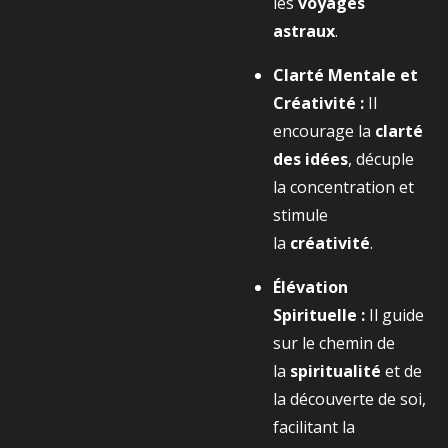
les
voyages
astraux
.
Clarté Mentale et
Créativité :
Il
encourage la
clarté
des idées
, décuple
la concentration et
stimule
la
créativité
.
Élévation
Spirituelle :
Il guide
sur le chemin de
la
spiritualité
et de
la découverte de soi,
facilitant la