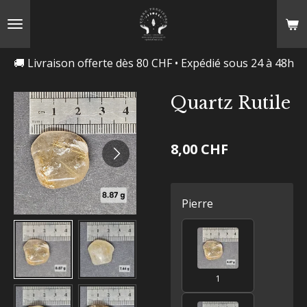
Passer
au
contenu
🚚 Livraison offerte dès 80 CHF • Expédié sous 24 à 48h
principal
Quartz Rutile
8,00 CHF
Pierre
1