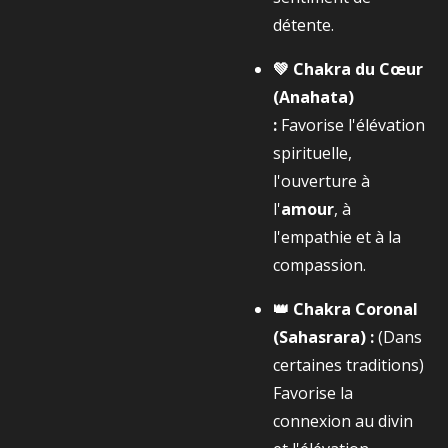
détente.
💚 Chakra du Cœur
(Anahata)
:
Favorise l'élévation
spirituelle,
l'ouverture à
l'
amour
, à
l'empathie et à la
compassion.
👑 Chakra Coronal
(Sahasrara) :
(Dans
certaines traditions)
Favorise la
connexion au divin