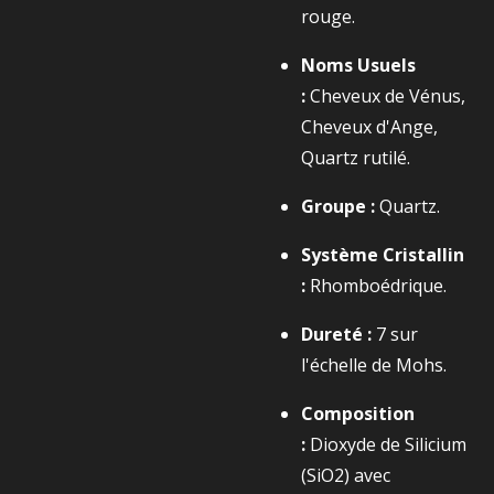
rouge.
Noms Usuels
:
Cheveux de Vénus,
Cheveux d'Ange,
Quartz rutilé.
Groupe :
Quartz.
Système Cristallin
:
Rhomboédrique.
Dureté :
7
sur
l'échelle de Mohs.
Composition
:
Dioxyde de Silicium
(
SiO2​
) avec