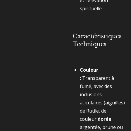
et l'élévation
spirituelle.
Caractéristiques
Techniques
Couleur
:
Transparent à
fumé, avec des
inclusions
aciculaires (aiguilles)
de Rutile, de
couleur
dorée
,
argentée, brune ou