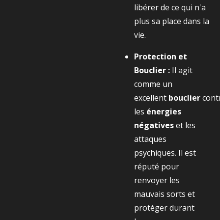
libérer de ce qui n'a
plus sa place dans la
vie.
Protection et
Bouclier :
Il agit
comme un
excellent
bouclier
cont
les
énergies
négatives
et les
attaques
psychiques. Il est
réputé pour
renvoyer les
mauvais sorts et
protéger durant