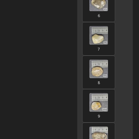
6
7
8
9