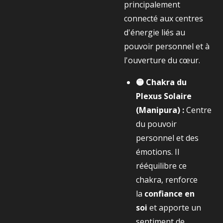
principalement
connecté aux centres
d'énergie liés au
pouvoir personnel et à
l'ouverture du cœur.
🟡 Chakra du
Plexus Solaire
(Manipura) :
Centre
du pouvoir
personnel et des
émotions. Il
rééquilibre ce
chakra, renforce
la
confiance en
soi
et apporte un
sentiment de