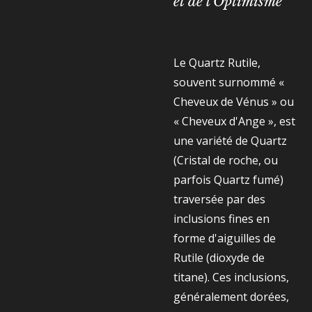
et de l'Optimisme
Le Quartz Rutile,
souvent surnommé «
Cheveux de Vénus » ou
« Cheveux d'Ange », est
une variété de Quartz
(Cristal de roche, ou
parfois Quartz fumé)
traversée par des
inclusions fines en
forme d'aiguilles de
Rutile (dioxyde de
titane). Ces inclusions,
généralement dorées,