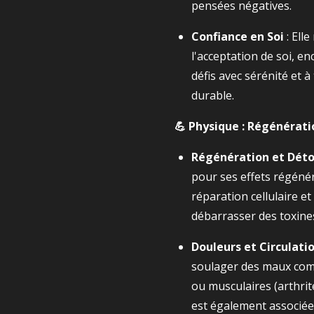
pensées négatives.
Confiance en Soi
: Elle
l'acceptation de soi, e
défis avec sérénité et à
durable.
💪 Physique : Régénérati
Régénération et Déto
pour ses effets régénér
réparation cellulaire et 
débarrasser des toxine
Douleurs et Circulati
soulager des maux comm
ou musculaires (arthrit
est également associée