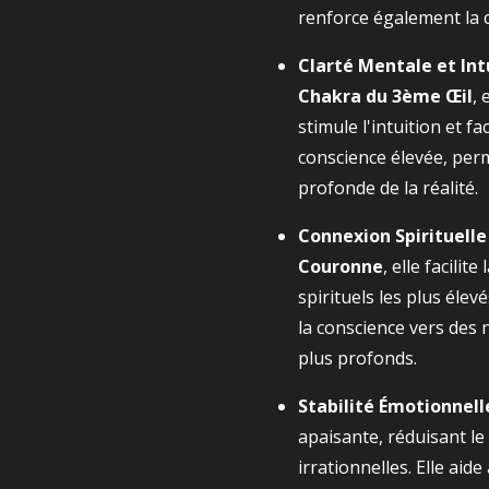
renforce également la c
Clarté Mentale et Int
Chakra du 3ème Œil
, 
stimule l'intuition et fac
conscience élevée, per
profonde de la réalité.
Connexion Spirituelle
Couronne
, elle facilit
spirituels les plus éle
la conscience vers des
plus profonds.
Stabilité Émotionnell
apaisante, réduisant le 
irrationnelles. Elle aide 