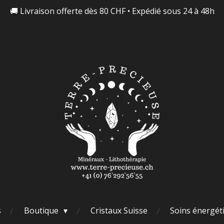
🚚 Livraison offerte dès 80 CHF • Expédié sous 24 à 48h
s
Boutique
Cristaux Suisse
Soins énergét