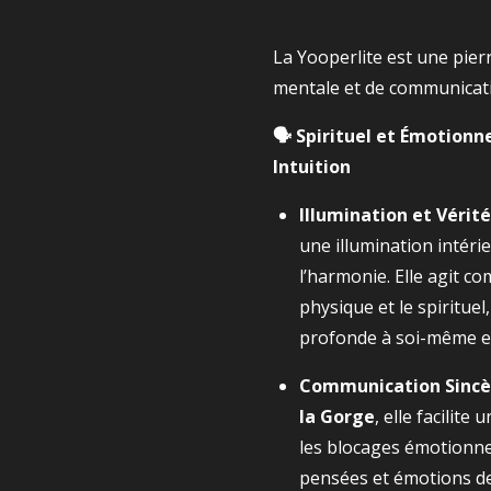
La Yooperlite est une pierre
mentale et de communicati
🗣️ Spirituel et Émotionne
Intuition
Illumination et Vérité
une illumination intérie
l’harmonie. Elle agit c
physique et le spiritue
profonde à soi-même et 
Communication Sincè
la Gorge
, elle facilite
les blocages émotionne
pensées et émotions de