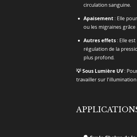
circulation sanguine.
Apaisement
: Elle pou
ou les migraines grâce
Autres effets
: Elle es
régulation de la pressi
plus profond.
💡 Sous Lumière UV
: Pour
travailler sur l'illumination
APPLICATIONS