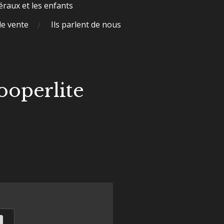
raux et les enfants
de vente
Ils parlent de nous
ooperlite