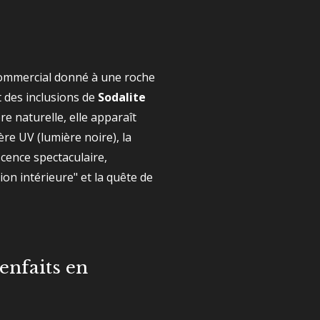
commercial donné à une roche
 des inclusions de
Sodalite
re naturelle, elle apparaît
ère UV (lumière noire), la
scence spectaculaire,
ion intérieure" et la quête de
enfaits en