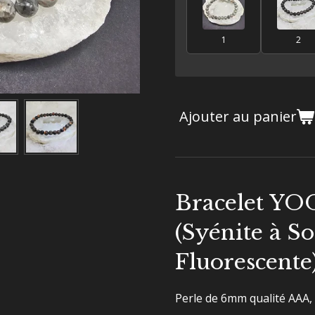
1
2
Ajouter au panier
Bracelet Y
(Syénite à So
Fluorescente
Perle de 6mm qualité AAA,