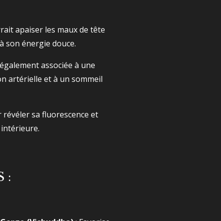
rrait apaiser les maux de tête
 à son énergie douce.
t également associée à une
on artérielle et à un sommeil
 révéler sa fluorescence et
 intérieure.
 :