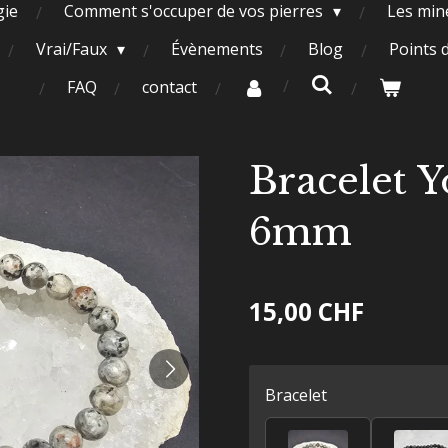
gie
Comment s'occuper de vos pierres
Les miné
Vrai/Faux
Évènements
Blog
Points 
FAQ
contact
Bracelet Y
6mm
15,00 CHF
Bracelet