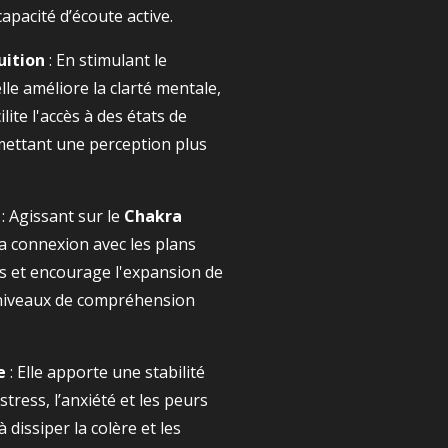
apacité d’écoute active.
uition
: En stimulant le
elle améliore la clarté mentale,
ilite l'accès à des états de
mettant une perception plus
: Agissant sur le
Chakra
e la connexion avec les plans
vés et encourage l'expansion de
 niveaux de compréhension
e
: Elle apporte une stabilité
stress, l’anxiété et les peurs
à dissiper la colère et les