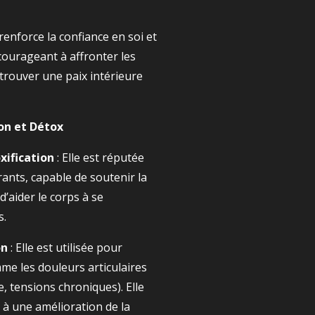
 renforce la confiance en soi et
ncourageant à affronter les
 trouver une paix intérieure
on et Détox
xification
: Elle est réputée
ants, capable de soutenir la
d’aider le corps à se
s.
on
: Elle est utilisée pour
e les douleurs articulaires
e, tensions chroniques). Elle
 à une amélioration de la