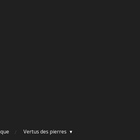
ique
Vertus des pierres