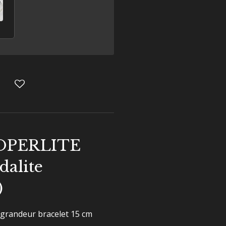
OOPERLITE
dalite
)
 grandeur bracelet 15 cm