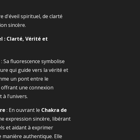
 d'éveil spirituel, de clarté
on sincère.
l : Clarté, Vérité et
: Sa fluorescence symbolise
ure qui guide vers la vérité et
omme un pont entre le
l, offrant une connexion
à l’univers.
re
: En ouvrant le
Chakra de
 une expression sincère, libérant
ls et aidant à exprimer
 manière authentique. Elle