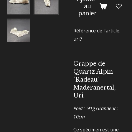
au
panier
Référence de l'article:
uri7
Grappe de
Quartz Alpin
"Radeau"
Maderanertal,
Uri
Poid : 91g Grandeur :
10cm
Ce spécimen est une