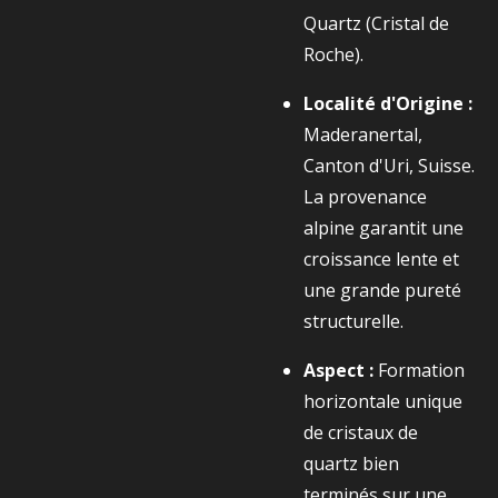
Quartz (Cristal de
Roche).
Localité d'Origine :
Maderanertal,
Canton d'Uri, Suisse.
La provenance
alpine garantit une
croissance lente et
une grande pureté
structurelle.
Aspect :
Formation
horizontale unique
de cristaux de
quartz bien
terminés sur une