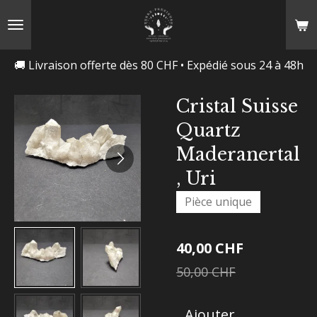
Passer
au
contenu
🚚 Livraison offerte dès 80 CHF • Expédié sous 24 à 48h
principal
Cristal Suisse
Quartz
Maderanertal
, Uri
Pièce unique
40,00 CHF
50,00 CHF
Ajouter