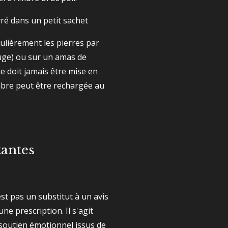
ré dans un petit sachet
ulièrement les pierres par
uge) ou sur un amas de
e doit jamais être mise en
bre peut être rechargée au
tantes
est pas un substitut à un avis
ne prescription. Il s'agit
e soutien émotionnel issus de