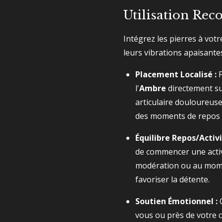
Utilisation R
Intégrez les pierres à votr
leurs vibrations apaisantes
Placement Localisé :
P
l'
Ambre
directement su
articulaire douloureus
des moments de repos o
Équilibre Repos/Activi
de commencer une activ
modération ou au mome
favoriser la détente.
Soutien Émotionnel :
G
vous ou près de votre c