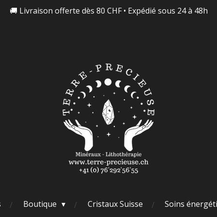
🚚 Livraison offerte dès 80 CHF • Expédié sous 24 à 48h
s
Boutique
Cristaux Suisse
Soins énergét