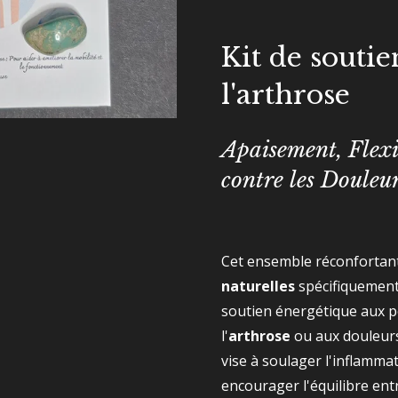
Kit de souti
l'arthrose
Apaisement, Flexib
contre les Douleur
Cet ensemble réconfortan
naturelles
spécifiquement
soutien énergétique aux 
l'
arthrose
ou aux douleurs
vise à soulager l'inflammat
encourager l'équilibre entr