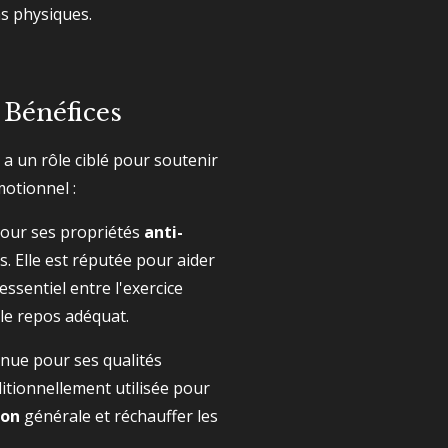
ns physiques.
 Bénéfices
 a un rôle ciblé pour soutenir
motionnel :
ur ses propriétés
anti-
s.
Elle est réputée pour aider
essentiel entre l'exercice
le repos adéquat.
nue pour ses qualités
ditionnellement utilisée pour
ion
générale et réchauffer les