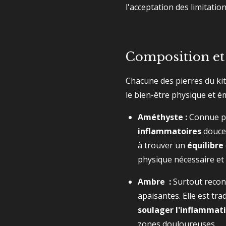
l'acceptation des limitatio
Composition et
Chacune des pierres du kit
le bien-être physique et é
Améthyste :
Connue po
inflammatoires
douce
à trouver un
équilibre
physique nécessaire et 
Ambre :
Surtout recon
apaisantes.
Elle est tra
soulager l'inflammat
zones douloureuses.