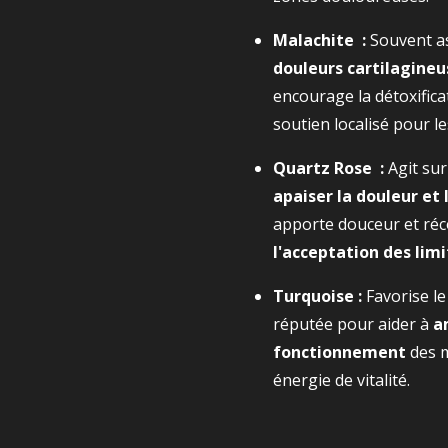
Malachite :
Souvent a
douleurs cartilagineus
encourage la détoxifica
soutien localisé pour le
Quartz Rose :
Agit sur
apaiser la douleur et 
apporte douceur et réc
l'acceptation des lim
Turquoise :
Favorise le
réputée pour aider à
a
fonctionnement
des 
énergie de vitalité.