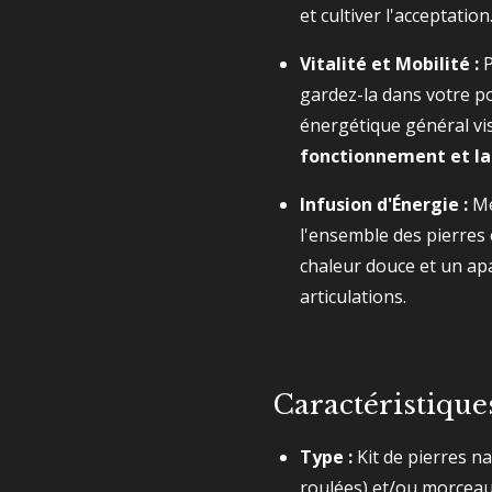
et cultiver l'acceptation
Vitalité et Mobilité :
P
gardez-la dans votre p
énergétique général vis
fonctionnement et la
Infusion d'Énergie :
Mé
l'ensemble des pierres
chaleur douce et un ap
articulations.
Caractéristique
Type :
Kit de pierres na
roulées) et/ou morceau