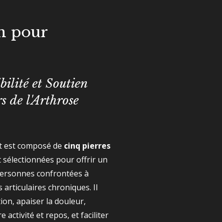
en pour
ilité et Soutien
s de l'Arthrose
t est composé de
cinq pierres
 sélectionnées pour offrir un
personnes confrontées à
 articulaires chroniques.
Il
ion,
apaiser la douleur,
e activité et repos,
et faciliter