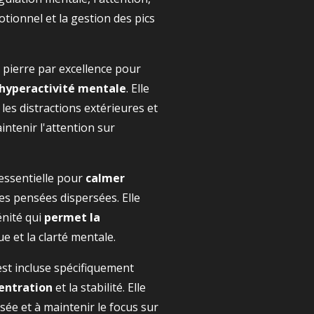
ionnel et la gestion des pics
a pierre par excellence pour
'hyperactivité mentale
. Elle
les distractions extérieures et
intenir l'attention sur
 essentielle pour
calmer
es pensées dispersées. Elle
énité qui
permet la
 et la clarté mentale.
est incluse spécifiquement
entration
et la stabilité. Elle
sée et à maintenir le focus sur