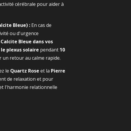
tivité cérébrale pour aider à
lcite Bleue) :
En cas de
vité ou d'urgence
 Calcite Bleue dans vos
 le plexus solaire
pendant
10
 un retour au calme rapide.
ez le
Quartz Rose
et la
Pierre
t de relaxation et pour
et l'harmonie relationnelle