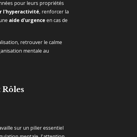
onnées pour leurs propriétés
 l'hyperactivité
, renforcer la
 une
aide d'urgence
en cas de
alisation, retrouver le calme
rganisation mentale au
 Rôles
vaille sur un pilier essentiel
gulation mentale, l'attention,