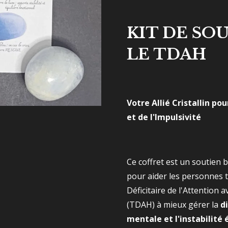
KIT DE SO
LE TDAH
Votre Allié Cristallin po
et de l'Impulsivité
Ce coffret est un soutien b
pour aider les personnes 
Déficitaire de l'Attention 
(TDAH) à mieux gérer la
d
mentale et l'instabilité