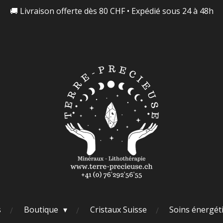
🚚 Livraison offerte dès 80 CHF • Expédié sous 24 à 48h
s
Boutique
Cristaux Suisse
Soins énergét