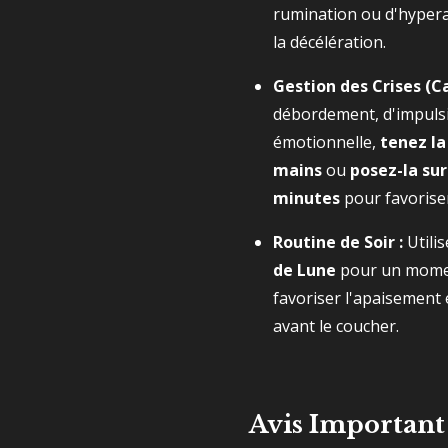
rumination ou d'hyperac
la décélération.
Gestion des Crises (Ca
débordement, d'impulsi
émotionnelle,
tenez la
mains
ou
posez-la sur
minutes
pour favoriser
Routine de Soir :
Utilis
de Lune
pour un momen
favoriser l'apaisement 
avant le coucher.
Avis Important