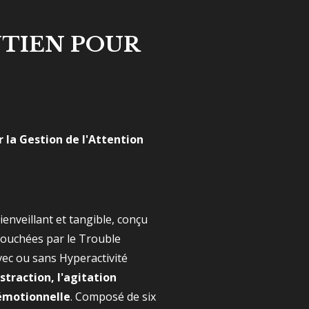
UTIEN POUR
ur la Gestion de l'Attention
ienveillant et tangible, conçu
touchées par le Trouble
avec ou sans Hyperactivité
istraction, l'agitation
 émotionnelle
. Composé de six