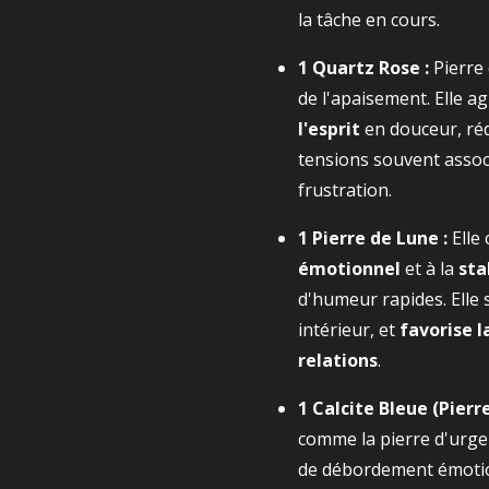
la tâche en cours.
1 Quartz Rose :
Pierre 
de l'apaisement. Elle ag
l'esprit
en douceur, rédu
tensions souvent associ
frustration.
1 Pierre de Lune :
Elle 
émotionnel
et à la
sta
d'humeur rapides. Elle s
intérieur, et
favorise 
relations
.
1 Calcite Bleue (Pierr
comme la pierre d'urgen
de débordement émotion