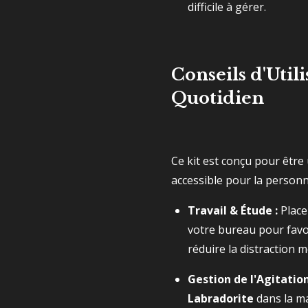
difficile à gérer.
Conseils d'Utili
Quotidien
Ce kit est conçu pour être 
accessible pour la person
Travail & Étude :
Placez
votre bureau pour favor
réduire la distraction m
Gestion de l'Agitatio
Labradorite
dans la ma