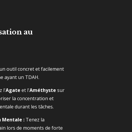
sation au
un outil concret et facilement
ne ayant un TDAH.
 l'
Agate
et l'
Améthyste
sur
iser la concentration et
entale durant les tâches.
n Mentale :
Tenez la
in lors de moments de forte