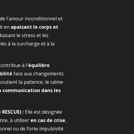
de l'amour inconditionnel et
it en
apaisant le corps et
isant le stress et les
és à la surcharge et à la
contribue à l'
équilibre
bilité
face aux changements
outient la patience, le calme
la communication dans les
e RESCUE) :
Elle est désignée
ce, à utiliser
en cas de crise
,
nel ou de forte impulsivité