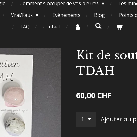
gie
Comment s'occuper de vos pierres
Les miné
Vrai/Faux
Évènements
Blog
Points 
FAQ
contact
Kit de sou
TDAH
60,00 CHF
Ajouter au p