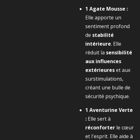
1 Agate Mousse :
Elle apporte un
sentiment profond
de
stabilité
intérieure
. Elle
réduit la
sensibilité
aux influences
extérieures
et aux
surstimulations,
créant une bulle de
sécurité psychique.
1 Aventurine Verte
:
Elle sert à
réconforter
le cœur
et l'esprit. Elle aide à