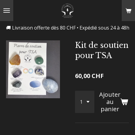
Passer
au
contenu
🚚 Livraison offerte dès 80 CHF • Expédié sous 24 à 48h
principal
Kit de soutien
pour TSA
60,00 CHF
Ajouter
au
panier