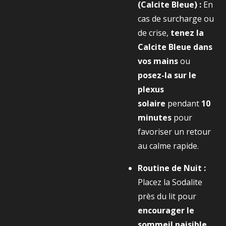
(Calcite Bleue) :
En
cas de surcharge ou
de crise,
tenez la
Calcite Bleue dans
vos mains
ou
posez-la sur le
plexus
solaire
pendant
10
minutes
pour
favoriser un retour
au calme rapide.
Routine de Nuit :
Placez la Sodalite
près du lit pour
encourager le
sommeil paisible
.