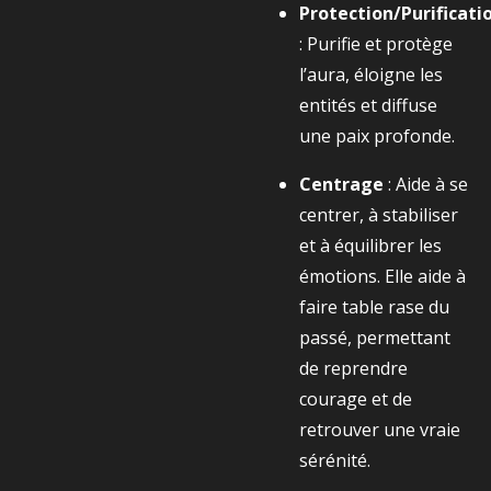
Protection/Purificati
: Purifie et protège
l’aura, éloigne les
entités et diffuse
une paix profonde.
Centrage
: Aide à se
centrer, à stabiliser
et à équilibrer les
émotions. Elle aide à
faire table rase du
passé, permettant
de reprendre
courage et de
retrouver une vraie
sérénité.