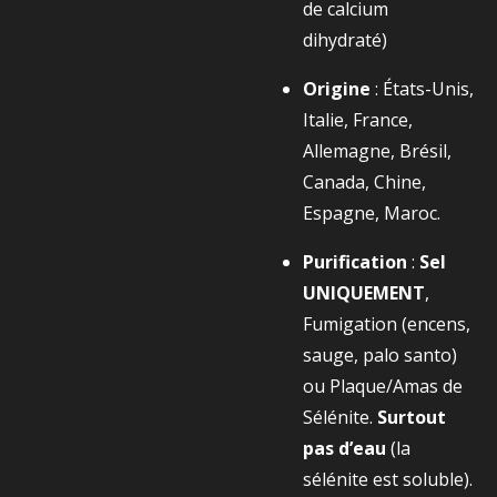
de calcium
dihydraté)
Origine
: États-Unis,
Italie, France,
Allemagne, Brésil,
Canada, Chine,
Espagne, Maroc.
Purification
:
Sel
UNIQUEMENT
,
Fumigation (encens,
sauge, palo santo)
ou Plaque/Amas de
Sélénite.
Surtout
pas d’eau
(la
sélénite est soluble).