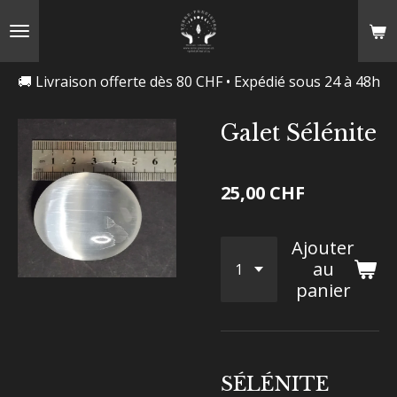
Passer
au
contenu
🚚 Livraison offerte dès 80 CHF • Expédié sous 24 à 48h
principal
Galet Sélénite
25,00 CHF
Ajouter
au
panier
SÉLÉNITE