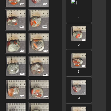
1
2
3
4