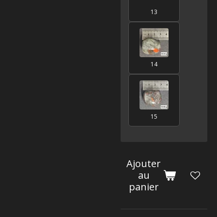
13
14
15
Ajouter
au
panier