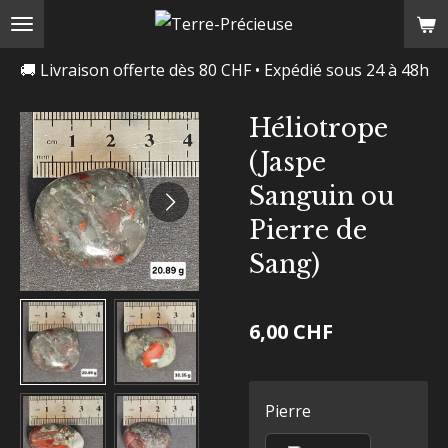
Passer
au
🚚 Livraison offerte dès 80 CHF • Expédié sous 24 à 48h
contenu
principal
Héliotrope
(Jaspe
Sanguin ou
Pierre de
Sang)
6,00 CHF
Pierre