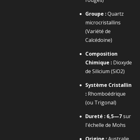
rouges)
Groupe :
Quartz
microcristallins
(Variété de
Calcédoine)
Composition
Chimique :
Dioxyde
de Silicium (
SiO2​
)
Système Cristallin
:
Rhomboédrique
(ou Trigonal)
Dureté :
6,5—7
sur
l'échelle de Mohs
Origine :
Australie,