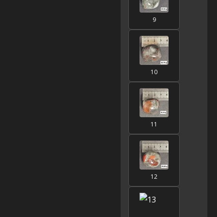
9
10
11
12