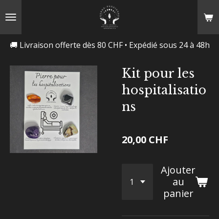
Passer
au
contenu
🚚 Livraison offerte dès 80 CHF • Expédié sous 24 à 48h
principal
Kit pour les
hospitalisatio
ns
20,00 CHF
Ajouter
au
panier