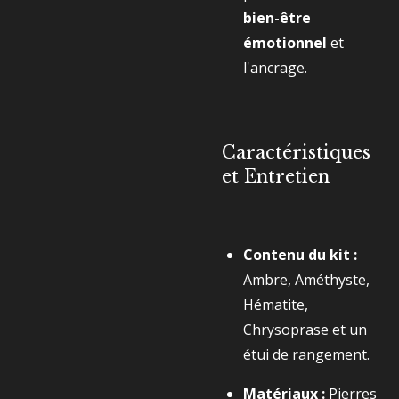
bien-être
émotionnel
et
l'ancrage.
Caractéristiques
et Entretien
Contenu du kit :
Ambre, Améthyste,
Hématite,
Chrysoprase et un
étui de rangement.
Matériaux :
Pierres