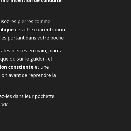
r une
intention de conduite
lisez les pierres comme
olique
de votre concentration
n les portant dans votre poche.
 les pierres en main, placez-
sque ou sur le guidon, et
ion consciente
et une
tion avant de reprendre la
z-les dans leur pochette
lade.