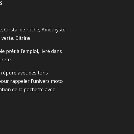
s
, Cristal de roche, Améthyste,
verte, Citrine.
 prêt à l’emploi, livré dans
crète.
n épuré avec des tons
pour rappeler l’univers moto
ation de la pochette avec