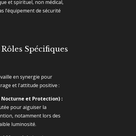
que et spirituel, non médical,
as l’équipement de sécurité
Rôles Spécifiques
vaille en synergie pour
rage et l'attitude positive :
 Nocturne et Protection) :
tée pour aiguiser la
tention, notamment lors des
ible luminosité.