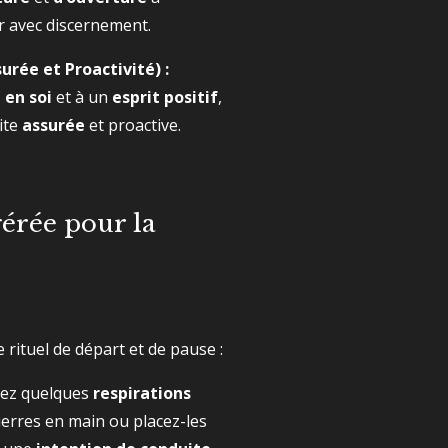
r avec discernement.
urée et Proactivité) :
 en soi
et à un
esprit positif
,
ite
assurée
et proactive.
gérée pour la
e rituel de départ et de pause :
ez quelques
respirations
pierres en main ou placez-les