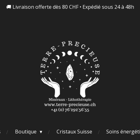
🚚 Livraison offerte dès 80 CHF • Expédié sous 24 à 48h
s
Boutique
Cristaux Suisse
Soins énergét