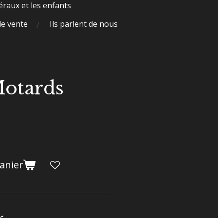
raux et les enfants
de vente
Ils parlent de nous
Motards
anier