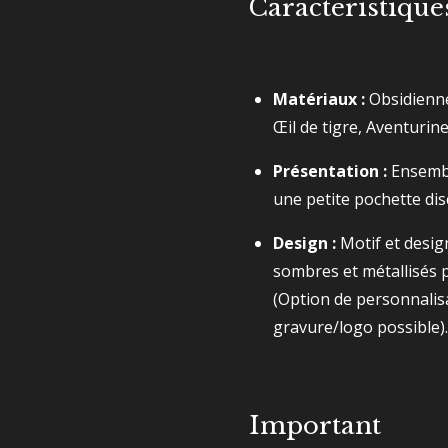
Caractéristique
Matériaux :
Obsidienne
Œil de tigre, Aventurine 
Présentation :
Ensemble
une petite pochette dis
Design :
Motif et desig
sombres et métallisés 
(Option de personnalis
gravure/logo possible).
Important