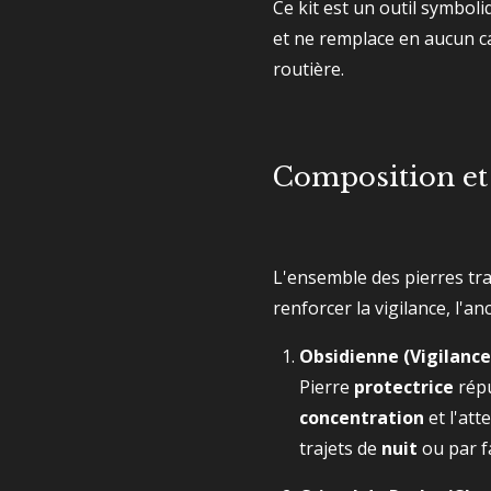
Ce kit est un outil symboli
et ne remplace en aucun c
routière.
Composition et 
L'ensemble des pierres tra
renforcer la vigilance, l'anc
Obsidienne (Vigilance
Pierre
protectrice
répu
concentration
et l'at
trajets de
nuit
ou par fa