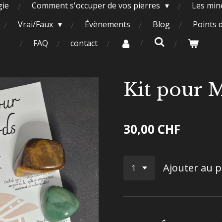
gie
Comment s'occuper de vos pierres
Les miné
Vrai/Faux
Évènements
Blog
Points 
FAQ
contact
Kit pour 
30,00 CHF
Ajouter au p