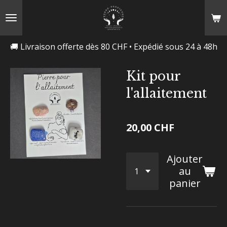
Passer
au
contenu
🚚 Livraison offerte dès 80 CHF • Expédié sous 24 à 48h
principal
Kit pour
l'allaitement
20,00 CHF
Ajouter
au
panier