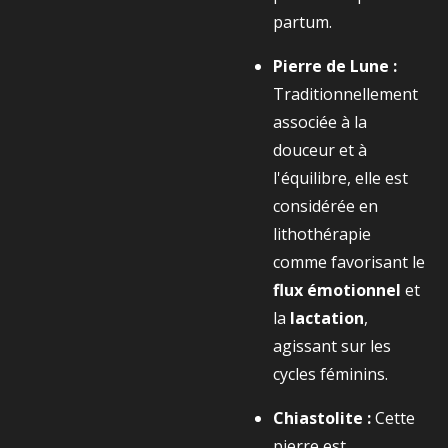
partum.
Pierre de Lune :
Traditionnellement
associée à la
douceur et à
l'équilibre, elle est
considérée en
lithothérapie
comme favorisant le
flux émotionnel
et
la
lactation
,
agissant sur les
cycles féminins.
Chiastolite :
Cette
pierre est