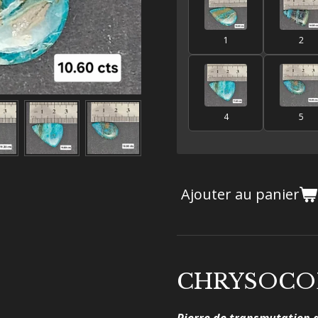
1
2
4
5
Ajouter au panier
CHRYSOCO