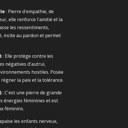
le
: Pierre d'empathie, de
r, elle renforce l'amitié et la
asse les ressentiments,
té, incite au pardon et permet
é
: Elle protège contre les
es négatives d'autrui,
vironnements hostiles. Posée
 régner la paix et la tolérance.
)
: C'est une pierre de grande
es énergies féminines et est
ux féminins.
 apaise les enfants nerveux,