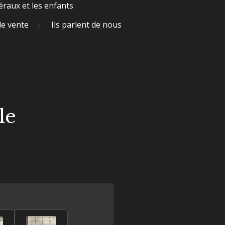
raux et les enfants
de vente
Ils parlent de nous
le