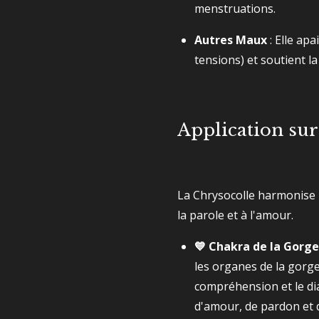
menstruations.
Autres Maux
: Elle apa
tensions) et soutient la
Application sur
La Chrysocolle harmonise l
la parole et à l'amour.
💙 Chakra de la Gorge
les organes de la gorge, 
compréhension et le dia
d'amour, de pardon et 