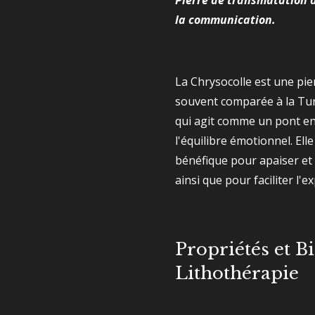
Pierre de transmutation d
la communication.
La Chrysocolle est une pie
souvent comparée à la Tur
qui agit comme un pont en
l'équilibre émotionnel. Ell
bénéfique pour apaiser et
ainsi que pour faciliter l'e
Propriétés et Bi
Lithothérapie