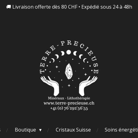
🚚 Livraison offerte dès 80 CHF • Expédié sous 24 à 48h
s
Boutique
Cristaux Suisse
Soins énergét