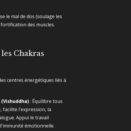
ise le mal de dos (soulage les
 fortification des muscles.
 les Chakras
es centres énergétiques liés à
 (Vishuddha)
: Équilibre tous
facilite l'expression, la
logue. Appui le travail
d'immunité émotionnelle.