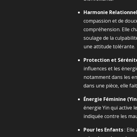
Harmonie Relationnel
compassion et de douceu
compréhension. Elle ch
soulage de la culpabili
une attitude tolérante.
Protection et Sérénit
influences et les énergi
notamment dans les en
dans une pièce, elle fait
Énergie Féminine (Yin
énergie Yin qui active l
indiquée contre les ma
Pour les Enfants
: Elle