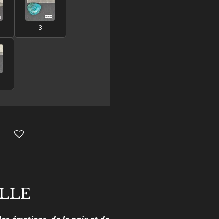
3
LLE