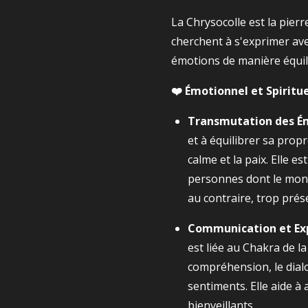
La Chrysocolle est la pierr
cherchent à s'exprimer avec
émotions de manière équil
❤️ Émotionnel et Spiritue
Transmutation des É
et à équilibrer sa propr
calme et la paix. Elle es
personnes dont le mond
au contraire, trop prés
Communication et Ex
est liée au Chakra de la 
compréhension, le dialo
sentiments. Elle aide à 
bienveillants.