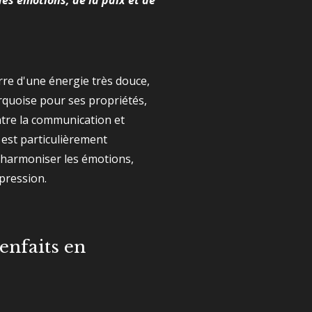
es émotions, de la paix et de
rre d'une énergie très douce,
quoise pour ses propriétés,
tre la communication et
e est particulièrement
 harmoniser les émotions,
xpression.
enfaits en