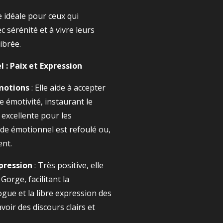
e idéale pour ceux qui
 sérénité et à vivre leurs
ibrée.
l : Paix et Expression
motions
: Elle aide à accepter
e émotivité, instaurant le
t excellente pour les
e émotionnel est refoulé ou,
ent.
pression
: Très positive, elle
Gorge, facilitant la
gue et la libre expression des
avoir des discours clairs et