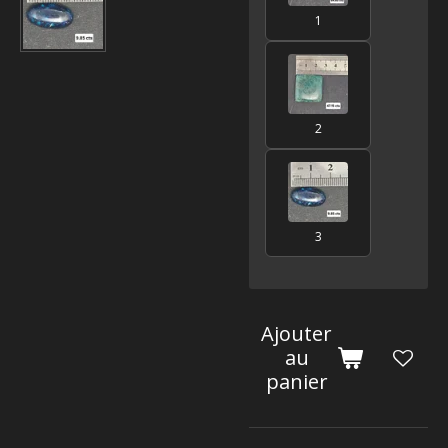
1
2
3
Ajouter
au
panier