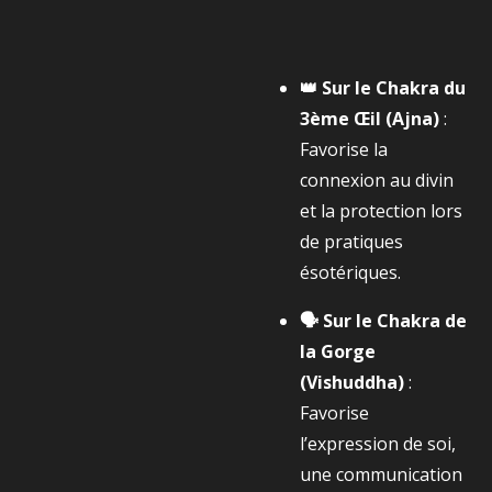
👑 Sur le Chakra du
3ème Œil (Ajna)
:
Favorise la
connexion au divin
et la protection lors
de pratiques
ésotériques.
🗣️ Sur le Chakra de
la Gorge
(Vishuddha)
:
Favorise
l’expression de soi,
une communication