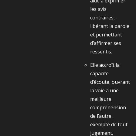
aide à exprimer
les avis
contraires,
libérant la parole
et permettant
d’affirmer ses
ressentis.
Elle accroît la
capacité
d’écoute, ouvrant
la voie à une
meilleure
compréhension
de l’autre,
exempte de tout
jugement.