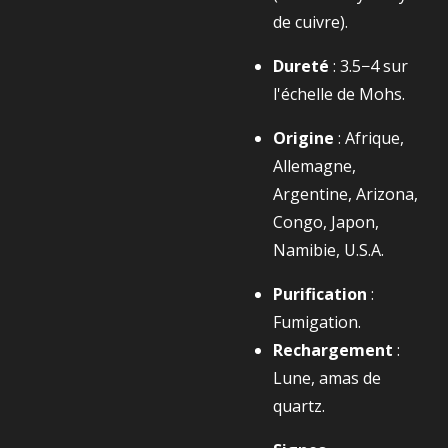
de cuivre).
Dureté
:
3.5−4
sur
l'échelle de Mohs.
Origine
: Afrique,
Allemagne,
Argentine, Arizona,
Congo, Japon,
Namibie, U.S.A.
Purification
:
Fumigation.
Rechargement
:
Lune, amas de
quartz.